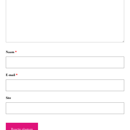
Naam
*
E-mail
*
Site