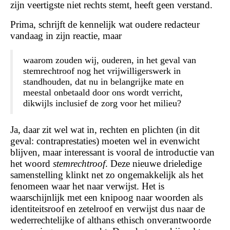
zijn veertigste niet rechts stemt, heeft geen verstand.
Prima, schrijft de kennelijk wat oudere redacteur
vandaag in zijn reactie, maar
waarom zouden wij, ouderen, in het geval van
stemrechtroof nog het vrijwilligerswerk in
standhouden, dat nu in belangrijke mate en
meestal onbetaald door ons wordt verricht,
dikwijls inclusief de zorg voor het milieu?
Ja, daar zit wel wat in, rechten en plichten (in dit
geval: contraprestaties) moeten wel in evenwicht
blijven, maar interessant is vooral de introductie van
het woord
stemrechtroof
. Deze nieuwe drieledige
samenstelling klinkt net zo ongemakkelijk als het
fenomeen waar het naar verwijst. Het is
waarschijnlijk met een knipoog naar woorden als
identiteitsroof en zetelroof en verwijst dus naar de
wederrechtelijke of althans ethisch onverantwoorde