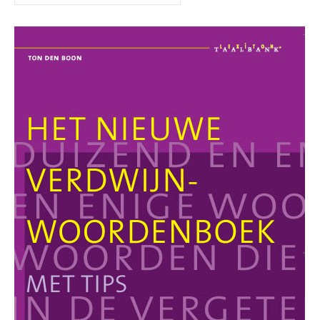
naar: