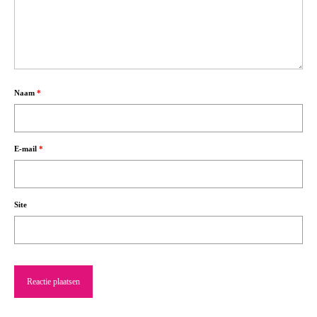
Naam
*
E-mail
*
Site