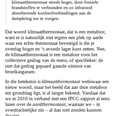
klimaatthermostaat
steeds hoger, door fossiele
brandstoffen te verbranden en zo infrarood
absorberende koolstofverbindingen aan de
dampkring toe te voegen.
Dat woord klimaatthermostaat, dat is een metafoor,
want er is natuurlijk niet ergens een plek op aarde
waar een echte thermostaat bevestigd is die je
overdag hoger en ‘s avonds lager kunt zetten. Nee,
de klimaatthermostaat is een metafoor voor het
collectieve gedrag van de mens, of specifieker: de
met dat gedrag gepaard gaande uitstoot van
broeikasgassen.
In die betekenis is
klimaatthermostaat
weliswaar een
nieuw woord, maar het beeld dat aan deze metafoor
ten grondslag ligt, is al langer bekend. Vandaar dat
we in 2010 in verband met een IPCC-rapport al eens
lazen over de
aardthermostaat
, waaraan we – in
overdrachtelijke zin – al dan niet zouden kunnen
draaien.