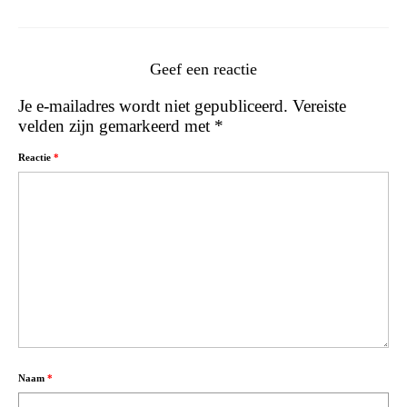
Geef een reactie
Je e-mailadres wordt niet gepubliceerd.
Vereiste
velden zijn gemarkeerd met
*
Reactie
*
Naam
*