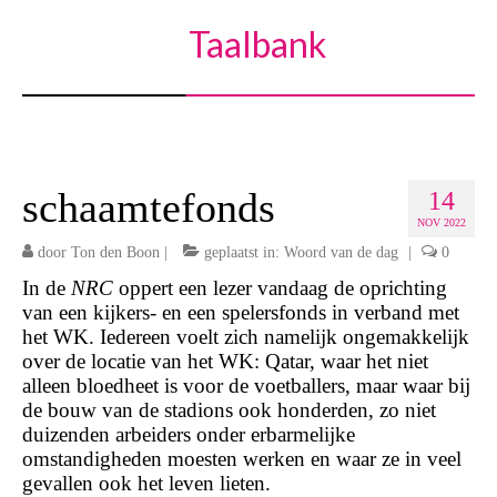
Taalbank
schaamtefonds
14
NOV 2022
door
Ton den Boon
|
geplaatst in:
Woord van de dag
|
0
In de
NRC
oppert een lezer vandaag de oprichting
van een kijkers- en een spelersfonds in verband met
het WK. Iedereen voelt zich namelijk ongemakkelijk
over de locatie van het WK: Qatar, waar het niet
alleen bloedheet is voor de voetballers, maar waar bij
de bouw van de stadions ook honderden, zo niet
duizenden arbeiders onder erbarmelijke
omstandigheden moesten werken en waar ze in veel
gevallen ook het leven lieten.