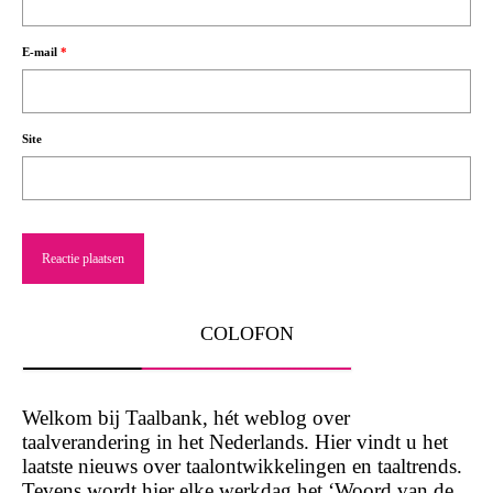
E-mail
*
Site
COLOFON
Welkom bij Taalbank, hét weblog over
taalverandering in het Nederlands. Hier vindt u het
laatste nieuws over taalontwikkelingen en taaltrends.
Tevens wordt hier elke werkdag het ‘Woord van de