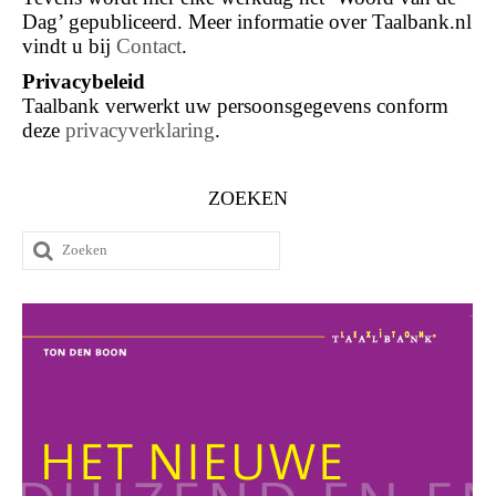
Dag’ gepubliceerd. Meer informatie over Taalbank.nl
vindt u bij
Contact
.
Privacybeleid
Taalbank verwerkt uw persoonsgegevens conform
deze
privacyverklaring
.
ZOEKEN
Zoeken
naar: