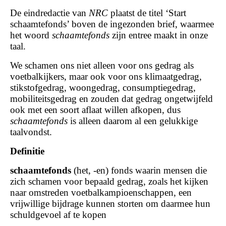
De eindredactie van
NRC
plaatst de titel ‘Start
schaamtefonds’ boven de ingezonden brief, waarmee
het woord
schaamtefonds
zijn entree maakt in onze
taal.
We schamen ons niet alleen voor ons gedrag als
voetbalkijkers, maar ook voor ons klimaatgedrag,
stikstofgedrag, woongedrag, consumptiegedrag,
mobiliteitsgedrag en zouden dat gedrag ongetwijfeld
ook met een soort aflaat willen afkopen, dus
schaamtefonds
is alleen daarom al een gelukkige
taalvondst.
Definitie
schaamtefonds
(het, -en) fonds waarin mensen die
zich schamen voor bepaald gedrag, zoals het kijken
naar omstreden voetbalkampioenschappen, een
vrijwillige bijdrage kunnen storten om daarmee hun
schuldgevoel af te kopen