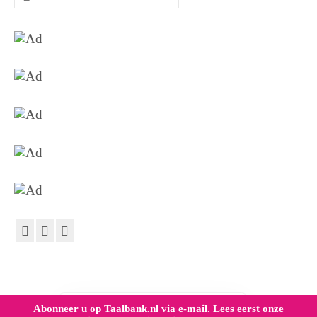
naar:
Abonneer u op Taalbank.nl via e-mail. Lees eerst onze
Dank voor het lezen. Heeft