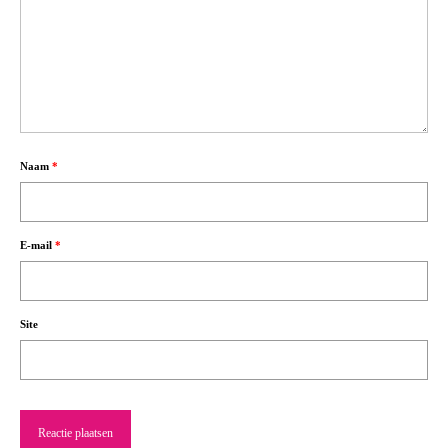
Naam
*
E-mail
*
Site