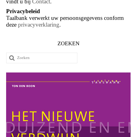
vindt u bij
Contact
.
Privacybeleid
Taalbank verwerkt uw persoonsgegevens conform
deze
privacyverklaring
.
ZOEKEN
Zoeken
naar: