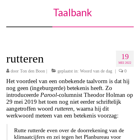
Taalbank
rutteren
19
MEI 2022
door
Ton den Boon
|
geplaatst in:
Woord van de dag
|
0
Het voordeel van een onbekende taalvorm is dat hij
nog geen (ingeburgerde) betekenis heeft. Zo
introduceerde
Parool
-columnist Theodor Holman op
29 mei 2019 het toen nog niet eerder schriftelijk
aangetroffen woord
rutteren
, waarna hij dit
werkwoord meteen van een betekenis voorzag:
Rutte rutterde even over de doorrekening van de
klimaatcijfers en zei tegen het Plan­bureau voor