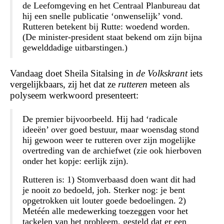
de Leefomgeving en het Centraal Planbureau dat
hij een snelle publicatie ‘onwenselijk’ vond.
Rutteren
betekent bij Rutte: woedend worden.
(De minister-president staat bekend om zijn bijna
gewelddadige uitbarstingen.)
Vandaag doet Sheila Sitalsing in
de Volkskrant
iets
vergelijkbaars, zij het dat ze
rutteren
meteen als
polyseem werkwoord presenteert:
De premier bijvoorbeeld. Hij had ‘radicale
ideeën’ over goed bestuur, maar woensdag stond
hij gewoon weer te rutteren over zijn mogelijke
overtreding van de archiefwet (zie ook hierboven
onder het kopje: eerlijk zijn).
Rutteren is: 1) Stomverbaasd doen want dit had
je nooit zo bedoeld, joh. Sterker nog: je bent
opgetrokken uit louter goede bedoelingen. 2)
Metéén alle medewerking toezeggen voor het
tackelen van het probleem, gesteld dat er een