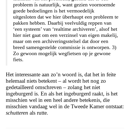
probleem ís natuurlijk, want gezien voornoemde
goede bedoelingen is het vermoedelijk
uitgesloten dat we hier überhaupt een probleem te
pakken hebben. Daarbij veelvuldig reppen van
‘een systeem’ van ‘realtime archiveren’, alsof het
hier niet gaat om een verzinsel van eigen makelij,
maar om een archiveringsstelsel dat door een
breed samengestelde commissie is ontworpen. 3)
Zo gewoon mogelijk wegfietsen op je gewone
fiets.
Het interessante aan zo’n woord is, dat het in feite
helemaal niets betekent – al wordt het nog zo
gedetailleerd omschreven – zolang het niet
ingeburgerd is. En als het ingeburgerd raakt, is het
misschien wel in een heel andere betekenis, die
misschien vandaag wel in de Tweede Kamer ontstaat:
schutteren
als rutte.