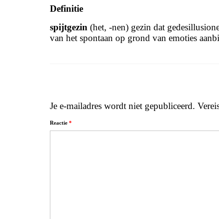
Definitie
spijtgezin
(het, -nen) gezin dat gedesillusion
van het spontaan op grond van emoties aanb
Je e-mailadres wordt niet gepubliceerd.
Verei
Reactie
*