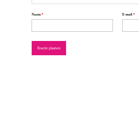
Naam
*
E-mail
*