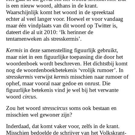
is een nieuw woord, althans in de krant.
Waarschijnlijk komt het woord in de spreektaal
echter al veel langer voor. Hoewel er voor vandaag
maar één vindplaats van dit woord op Twitter is,
dateert die al uit 2010: ‘Ik herinner de
tentamenweken als stresskermis’.
Kermis
in deze samenstelling figuurlijk gebruikt,
maar niet in een figuurlijke toepassing die door het
woordenboek wordt beschreven. Het dichtstbij komt
nog de woordenboekbetekenis ‘vrolijk rumoer’. In
stresskermis
verwijst
kermis
misschien naar rumoer of
ophef, maar vooral naar gedoe en onrust. Die
figuurlijke betekenis vind je wel bij het verwante
woord
circus
.
Zou het woord
stresscircus
soms ook bestaan en
misschien wel gewoner zijn?
Inderdaad, dat komt vaker voor, zelfs in de krant.
Misschien bedoelde de schrijver van het Volkskrant-