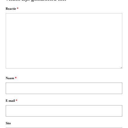
Reactie
*
Naam
*
E-mail
*
Site