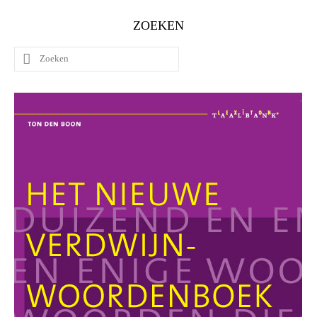
ZOEKEN
Zoeken
naar: