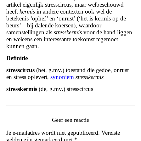
artikel eigenlijk stresscircus, maar welbeschouwd
heeft
kermis
in andere contexten ook wel de
betekenis ‘ophef’ en ‘onrust’ (‘het is kermis op de
beurs’ – bij dalende koersen), waardoor
samenstellingen als
stresskermis
voor de hand liggen
en weleens een interessante toekomst tegemoet
kunnen gaan.
Definitie
stresscircus
(het, g.mv.) toestand die gedoe, onrust
en stress oplevert,
synoniem
stresskermis
stresskermis
(de, g.mv.) stresscircus
Geef een reactie
Je e-mailadres wordt niet gepubliceerd.
Vereiste
velden zijn gemarkeerd met
*