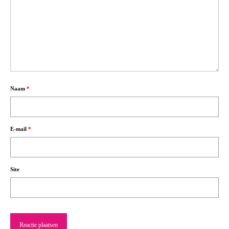
Naam
*
E-mail
*
Site