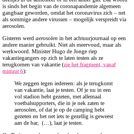
is sinds het begin van de coronapandemie algemeen
gangbaar geworden, omdat het coronavirus zich – net
als sommige andere virussen – mogelijk verspreidt via
aerosolen.
Gisteren werd
aerosolen
in het achtuurjournaal op een
andere manier gebruikt. Niet als meervoud, maar als
werkwoord. Minister Hugo de Jonge riep
vakantiegangers op zich te laten testen als ze
terugkomen van vakantie (
zie het fragment, vanaf
minuut 6
):
We zeggen tegen iedereen: als je terugkomt
van vakantie, laat je testen. Of je nu in een
vol stadion hebt gezeten, met allemaal
voetbalsupporters, die in je nek zaten te
aerosolen, of dat je op de camping hebt
gezeten en het net iets te gezellig is geweest
aan de bar, (…), laat je testen.