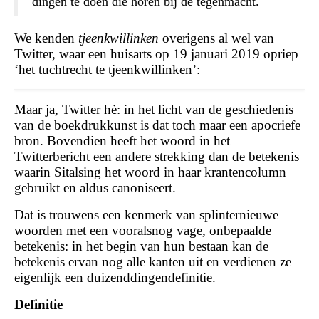
dingen te doen die horen bij de tegenmacht.
We kenden
tjeenkwillinken
overigens al wel van
Twitter, waar een huisarts op 19 januari 2019 opriep
‘het tuchtrecht te tjeenkwillinken’:
Maar ja, Twitter hè: in het licht van de geschiedenis
van de boekdrukkunst is dat toch maar een apocriefe
bron. Bovendien heeft het woord in het
Twitterbericht een andere strekking dan de betekenis
waarin Sitalsing het woord in haar krantencolumn
gebruikt en aldus canoniseert.
Dat is trouwens een kenmerk van splinternieuwe
woorden met een vooralsnog vage, onbepaalde
betekenis: in het begin van hun bestaan kan de
betekenis ervan nog alle kanten uit en verdienen ze
eigenlijk een duizenddingendefinitie.
Definitie