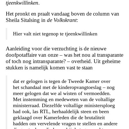
tjeenkwillinken
.
Het pronkt en praalt vandaag boven de column van
Sheila Sitalsing in
de Volkskrant
:
Hier valt niet tegenop te tjeenkwillinken
Aanleiding voor die verzuchting is de nieuwe
doofpotaffaire van onze – was het nou al transparante
of toch nog intransparante? – overheid. Uit geheime
stukken is namelijk komen vast te staan
dat er gelogen is tegen de Tweede Kamer over
het schandaal met de kinderopvangtoeslag – nog
meer gelogen dat we al wisten of vermoedden.
Met instemming en medeweten van de voltallige
ministerraad. Diezelfde voltallige ministersploeg
had ook, las RTL, herhaaldelijk steen en been
geklaagd over Kamerleden die de brutaliteit
hadden om vervelende vragen te stellen en andere