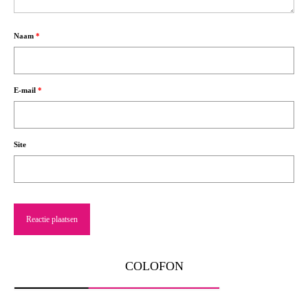
Naam
*
E-mail
*
Site
COLOFON