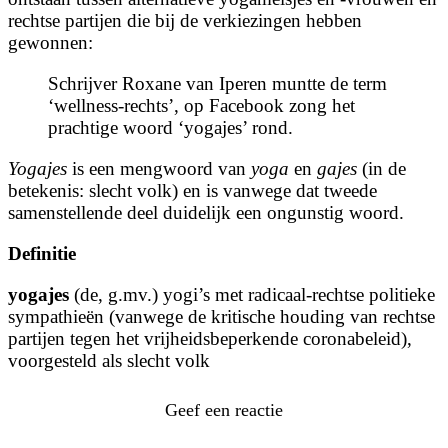
rechtse partijen die bij de verkiezingen hebben
gewonnen:
Schrijver Roxane van Iperen muntte de term
‘wellness-rechts’, op Facebook zong het
prachtige woord ‘yogajes’ rond.
Yogajes
is een mengwoord van
yoga
en
gajes
(in de
betekenis: slecht volk) en is vanwege dat tweede
samenstellende deel duidelijk een ongunstig woord.
Definitie
yogajes
(de, g.mv.) yogi’s met radicaal-rechtse politieke
sympathieën (vanwege de kritische houding van rechtse
partijen tegen het vrijheidsbeperkende coronabeleid),
voorgesteld als slecht volk
Geef een reactie