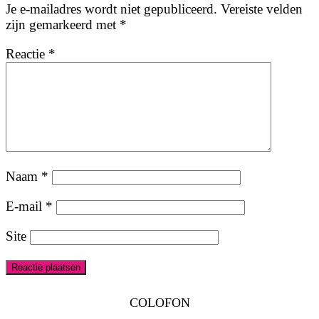
Je e-mailadres wordt niet gepubliceerd.
Vereiste velden
zijn gemarkeerd met
*
Reactie
*
Naam
*
E-mail
*
Site
COLOFON