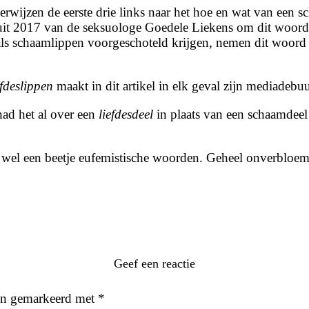
rwijzen de eerste drie links naar het hoe en wat van een 
el uit 2017 van de seksuologe Goedele Liekens om dit woor
als schaamlippen voorgeschoteld krijgen, nemen dit woord mi
efdeslippen
maakt in dit artikel in elk geval zijn mediadebuu
had het al over een
liefdesdeel
in plaats van een schaamdeel
ok wel een beetje eufemistische woorden. Geheel onverblo
Geef een reactie
ijn gemarkeerd met
*