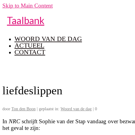
Skip to Main Content
Taalbank
WOORD VAN DE DAG
ACTUEEL
CONTACT
liefdeslippen
door
Ton den Boon
|
geplaatst in:
Woord van de dag
|
0
In
NRC
schrijft Sophie van der Stap vandaag over bezwar
het geval te zijn: