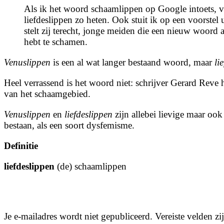
Als ik het woord schaamlippen op Google intoets, ve
liefdeslippen zo heten. Ook stuit ik op een voorst
stelt zij terecht, jonge meiden die een nieuw woord 
hebt te schamen.
Venuslippen
is een al wat langer bestaand woord, maar
li
Heel verrassend is het woord niet: schrijver Gerard Reve 
van het schaamgebied.
Venuslippen
en
liefdeslippen
zijn allebei lievige maar o
bestaan, als een soort dysfemisme.
Definitie
liefdeslippen
(de) schaamlippen
Je e-mailadres wordt niet gepubliceerd.
Vereiste velden z