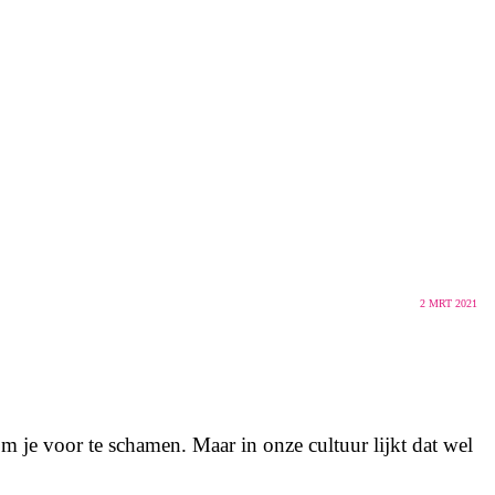
2
MRT 2021
 je voor te schamen. Maar in onze cultuur lijkt dat wel