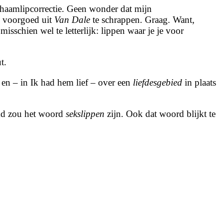
schaamlipcorrectie. Geen wonder dat mijn
d voorgoed uit
Van Dale
te schrappen. Graag. Want,
sschien wel te letterlijk: lippen waar je je voor
t.
 en – in Ik had hem lief – over een
liefdesgebied
in plaats
emd zou het woord
sekslippen
zijn. Ook dat woord blijkt te