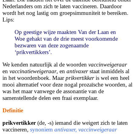
Nederlanders om zich te laten vaccineren. Daardoor
wordt het nog lastig om groepsimmuniteit te bereiken.
Lips:
Op geestige wijze maakten Van der Laan en
Woe gehakt van de drie meest voorkomende
bezwaren van deze zogenaamde
‘
prikvertikkers
’.
We kenden natuurlijk al de woorden
vaccinweigeraar
en
vaccinatieweigeraar
, en
antivaxer
staat inmiddels al
in het woordenboek. Maar
prikvertikker
is wel een heel
mooi alternatief voor deze nogal prozaïsche woorden, al
was het maar vanwege de assonantie van de
samenstellende delen een fraai exemplaar.
Definitie
prikvertikker
(de, -s) iemand die weigert zich te laten
vaccineren,
synoniem
antivaxer, vaccinweigeraar