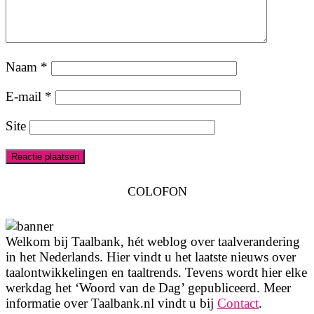
Naam
*
E-mail
*
Site
COLOFON
Welkom bij Taalbank, hét weblog over taalverandering
in het Nederlands. Hier vindt u het laatste nieuws over
taalontwikkelingen en taaltrends. Tevens wordt hier elke
werkdag het ‘Woord van de Dag’ gepubliceerd. Meer
informatie over Taalbank.nl vindt u bij
Contact
.