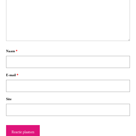
Naam
*
E-mail
*
Site