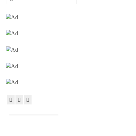
naar: