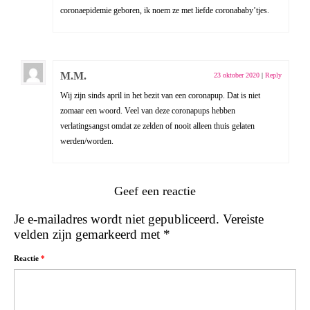
coronaepidemie geboren, ik noem ze met liefde coronababy’tjes.
M.M.
23 oktober 2020
|
Reply
Wij zijn sinds april in het bezit van een coronapup. Dat is niet
zomaar een woord. Veel van deze coronapups hebben
verlatingsangst omdat ze zelden of nooit alleen thuis gelaten
werden/worden.
Geef een reactie
Je e-mailadres wordt niet gepubliceerd.
Vereiste
velden zijn gemarkeerd met
*
Reactie
*