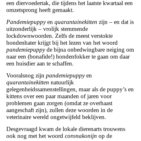
een diervoedertak, die tijdens het laatste kwartaal een
omzetsprong heeft gemaakt.
Pandemiepuppy
en
quarantainekitten
zijn – en dat is
uitzonderlijk – vrolijk stemmende
lockdownwoorden. Zelfs de meest verstokte
hondenhater krijgt bij het lezen van het woord
pandemiepuppy
de bijna onbedwingbare neiging om
naar een (bonafide!) hondenfokker te gaan om daar
een huisdier aan te schaffen.
Vooralsnog zijn
pandemiepuppy
en
quarantainekitten
natuurlijk
gelegenheidssamenstellingen, maar als de puppy’s en
kittens over een paar maanden of jaren voor
problemen gaan zorgen (omdat ze overhaast
aangeschaft zijn), zullen deze woorden in de
veterinaire wereld ongetwijfeld beklijven.
Desgevraagd kwam de lokale dierenarts trouwens
ook nog met het woord
coronakonijn
op de