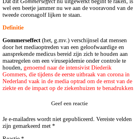
Dat dit
Gommerseffect
nu uitgewerkt begint te raken, is
wel een beetje jammer nu we aan de vooravond van de
tweede coronagolf lijken te staan.
Definitie
Gommerseffect
(het, g.mv.) verschijnsel dat mensen
door het mediaoptreden van een geloofwaardige en
aansprekende medicus bereid zijn zich te houden aan
maatregelen om een virusepidemie onder controle te
houden,
genoemd naar de intensivist Diederik
Gommers, die tijdens de eerste uitbraak van corona in
Nederland vaak in de media optrad om de ernst van de
ziekte en de impact op de ziekenhuizen te benadrukken
Geef een reactie
Je e-mailadres wordt niet gepubliceerd.
Vereiste velden
zijn gemarkeerd met
*
Reactie
*