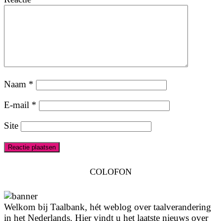
Naam
*
E-mail
*
Site
COLOFON
Welkom bij Taalbank, hét weblog over taalverandering
in het Nederlands. Hier vindt u het laatste nieuws over