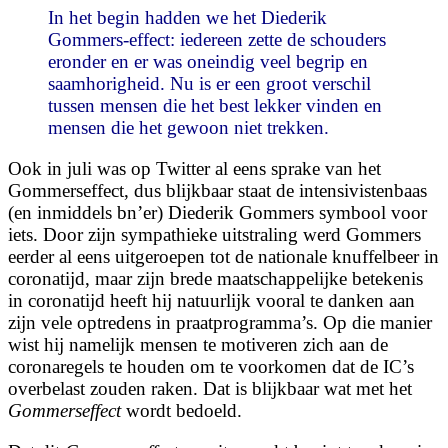
In het begin hadden we het Diederik
Gommers-effect: iedereen zette de schouders
eronder en er was oneindig veel begrip en
saamhorigheid. Nu is er een groot verschil
tussen mensen die het best lekker vinden en
mensen die het gewoon niet trekken.
Ook in juli was op Twitter al eens sprake van het
Gommerseffect, dus blijkbaar staat de intensivistenbaas
(en inmiddels bn’er) Diederik Gommers symbool voor
iets. Door zijn sympathieke uitstraling werd Gommers
eerder al eens uitgeroepen tot de nationale knuffelbeer in
coronatijd, maar zijn brede maatschappelijke betekenis
in coronatijd heeft hij natuurlijk vooral te danken aan
zijn vele optredens in praatprogramma’s. Op die manier
wist hij namelijk mensen te motiveren zich aan de
coronaregels te houden om te voorkomen dat de IC’s
overbelast zouden raken. Dat is blijkbaar wat met het
Gommerseffect
wordt bedoeld.