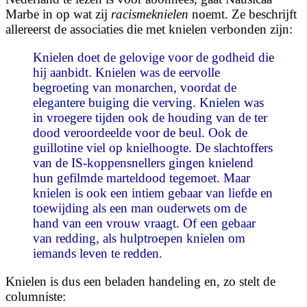
Marbe in op wat zij
racismeknielen
noemt. Ze beschrijft
allereerst de associaties die met knielen verbonden zijn:
Knielen doet de gelovige voor de godheid die
hij aanbidt. Knielen was de eervolle
begroeting van monarchen, voordat de
elegantere buiging die verving. Knielen was
in vroegere tijden ook de houding van de ter
dood veroordeelde voor de beul. Ook de
guillotine viel op knielhoogte. De slachtoffers
van de IS-koppensnellers gingen knielend
hun gefilmde marteldood tegemoet. Maar
knielen is ook een intiem gebaar van liefde en
toewijding als een man ouderwets om de
hand van een vrouw vraagt. Of een gebaar
van redding, als hulptroepen knielen om
iemands leven te redden.
Knielen is dus een beladen handeling en, zo stelt de
columniste: