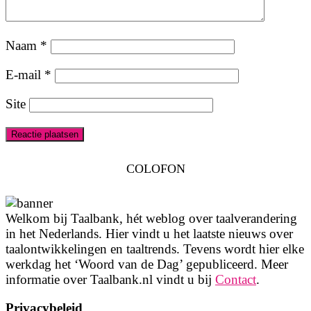
Naam
*
E-mail
*
Site
COLOFON
Welkom bij Taalbank, hét weblog over taalverandering
in het Nederlands. Hier vindt u het laatste nieuws over
taalontwikkelingen en taaltrends. Tevens wordt hier elke
werkdag het ‘Woord van de Dag’ gepubliceerd. Meer
informatie over Taalbank.nl vindt u bij
Contact
.
Privacybeleid