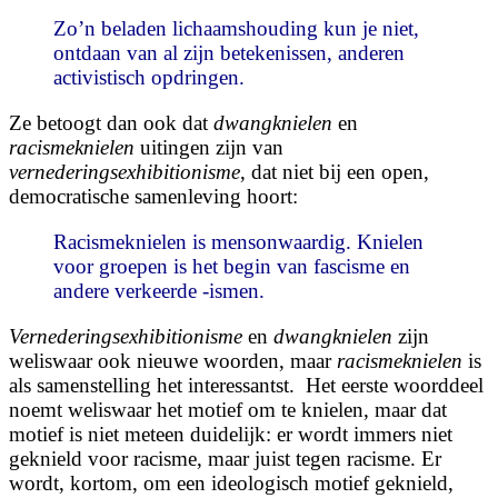
Zo’n beladen lichaamshouding kun je niet,
ontdaan van al zijn betekenissen, anderen
activistisch opdringen.
Ze betoogt dan ook dat
dwangknielen
en
racismeknielen
uitingen zijn van
vernederingsexhibitionisme
, dat niet bij een open,
democratische samenleving hoort:
Racismeknielen is mensonwaardig. Knielen
voor groepen is het begin van fascisme en
andere verkeerde -ismen.
Vernederingsexhibitionisme
en
dwangknielen
zijn
weliswaar ook nieuwe woorden, maar
racismeknielen
is
als samenstelling het interessantst. Het eerste woorddeel
noemt weliswaar het motief om te knielen, maar dat
motief is niet meteen duidelijk: er wordt immers niet
geknield voor racisme, maar juist tegen racisme. Er
wordt, kortom, om een ideologisch motief geknield,