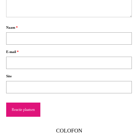
Naam
*
E-mail
*
Site
COLOFON