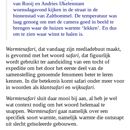
van Rooij en Andries IJkelenstam
woensdagavond kijken in de straat in de
binnenstad van Zaltbommel. De temperatuur was
laag genoeg om met de camera goed in beeld te
brengen waar de huizen warmte ‘lekken’. En dus
om te zien waar winst te halen is.
Warmtesafari
, dat vandaag zijn mediadebuut maakt,
is gevormd met het woord
safari
, dat figuurlijk
wordt gebruikt ter aanduiding van een tocht of
expeditie om het door het eerste deel van de
samenstelling genoemde fenomeen beter te leren
kennen. In die betekenis komt safari onder meer voor
in woorden als
klantsafari
en
wijksafari
.
Warmtesafari
sluit daar mooi bij aan, al heb je wel
wat context nodig om het woord helemaal te
snappen.
Warmtesafari
gaat namelijk over een
specifiek soort warmte, namelijk warmte die ontsnapt
uit slecht geïsoleerde gebouwen.