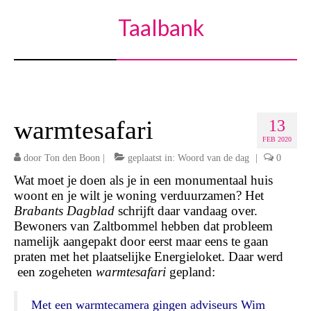
Taalbank
warmtesafari
13
FEB 2020
door
Ton den Boon
|
geplaatst in:
Woord van de dag
|
0
Wat moet je doen als je in een monumentaal huis
woont en je wilt je woning verduurzamen? Het
Brabants Dagblad
schrijft daar vandaag over.
Bewoners van Zaltbommel hebben dat probleem
namelijk aangepakt door eerst maar eens te gaan
praten met het plaatselijke Energieloket. Daar werd
een zogeheten
warmtesafari
gepland:
Met een warmtecamera gingen adviseurs Wim