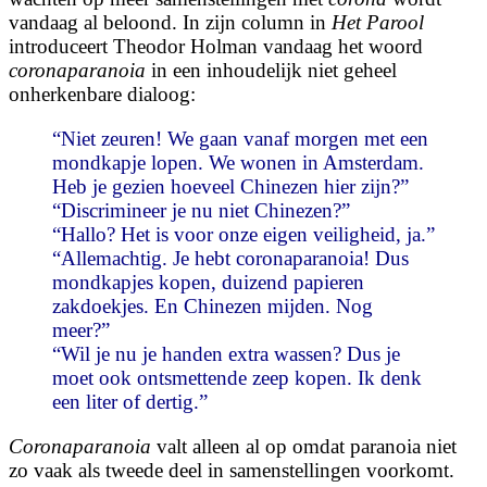
vandaag al beloond. In zijn column in
Het Parool
introduceert Theodor Holman vandaag het woord
coronaparanoia
in een inhoudelijk niet geheel
onherkenbare dialoog:
“Niet zeuren! We gaan vanaf morgen met een
mondkapje lopen. We wonen in Amsterdam.
Heb je gezien hoeveel Chinezen hier zijn?”
“Discrimineer je nu niet Chinezen?”
“Hallo? Het is voor onze eigen veiligheid, ja.”
“Allemachtig. Je hebt
coronaparanoia
! Dus
mondkapjes kopen, duizend papieren
zakdoekjes. En Chinezen mijden. Nog
meer?”
“Wil je nu je handen extra wassen? Dus je
moet ook ontsmettende zeep kopen. Ik denk
een liter of dertig.”
Coronaparanoia
valt alleen al op omdat paranoia niet
zo vaak als tweede deel in samenstellingen voorkomt.