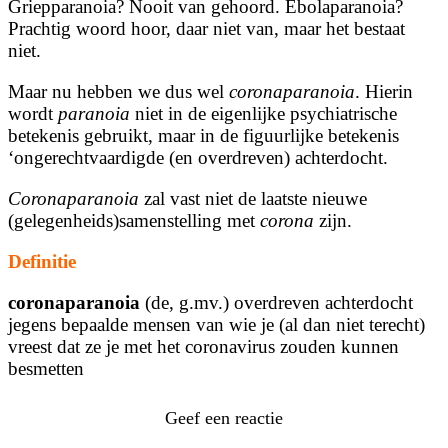
Griepparanoia? Nooit van gehoord. Ebolaparanoia?
Prachtig woord hoor, daar niet van, maar het bestaat
niet.
Maar nu hebben we dus wel
coronaparanoia
. Hierin
wordt
paranoia
niet in de eigenlijke psychiatrische
betekenis gebruikt, maar in de figuurlijke betekenis
‘ongerechtvaardigde (en overdreven) achterdocht.
Coronaparanoia
zal vast niet de laatste nieuwe
(gelegenheids)samenstelling met
corona
zijn.
Definitie
coronaparanoia
(de, g.mv.) overdreven achterdocht
jegens bepaalde mensen van wie je (al dan niet terecht)
vreest dat ze je met het coronavirus zouden kunnen
besmetten
Geef een reactie