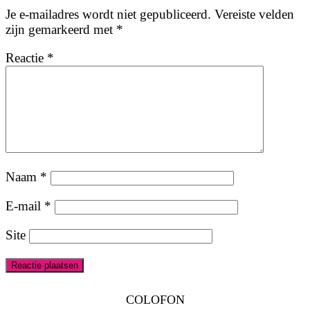
Je e-mailadres wordt niet gepubliceerd.
Vereiste velden
zijn gemarkeerd met
*
Reactie
*
Naam
*
E-mail
*
Site
COLOFON