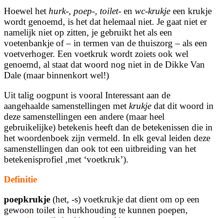
Hoewel het
hurk-, poep-, toilet-
en
wc-krukje
een krukje
wordt genoemd, is het dat helemaal niet. Je gaat niet er
namelijk niet op zitten, je gebruikt het als een
voetenbankje of – in termen van de thuiszorg – als een
voetverhoger. Een voetkruk wordt zoiets ook wel
genoemd, al staat dat woord nog niet in de Dikke Van
Dale (maar binnenkort wel!)
Uit talig oogpunt is vooral Interessant aan de
aangehaalde samenstellingen met
krukje
dat dit woord in
deze samenstellingen een andere (maar heel
gebruikelijke) betekenis heeft dan de betekenissen die in
het woordenboek zijn vermeld. In elk geval leiden deze
samenstellingen dan ook tot een uitbreiding van het
betekenisprofiel ,met ‘voetkruk’).
Definitie
poepkrukje
(het, -s) voetkrukje dat dient om op een
gewoon toilet in hurkhouding te kunnen poepen,