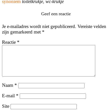
synoniem
toiletkrukje, wc-krukje
Geef een reactie
Je e-mailadres wordt niet gepubliceerd.
Vereiste velden
zijn gemarkeerd met
*
Reactie
*
Naam
*
E-mail
*
Site