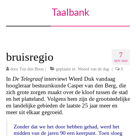
Taalbank
bruisregio
7
NOV 2019
door
Ton den Boon
|
geplaatst in:
Woord van de dag
|
0
In
De Telegraaf
interviewt Wierd Duk vandaag
hoogleraar bestuurskunde Casper van den Berg, die
zich grote zorgen maakt over de kloof tussen de stad
en het platteland. Volgens hem zijn de grootstedelijke
en landelijke gebieden de laatste 25 jaar meer en
meer uit elkaar gegroeid.
Zonder dat we het door hebben gehad, werd het
midden van de jaren 90 een keerpunt. Toen sloeg