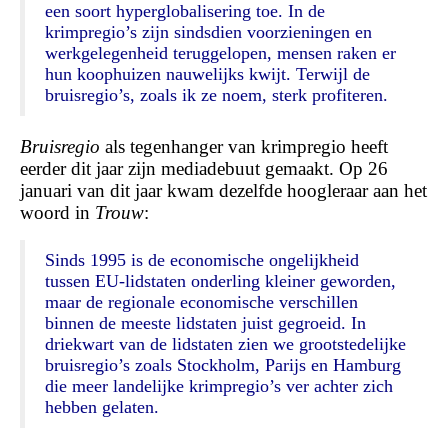
een soort hyperglobalisering toe. In de
krimpregio’s zijn sindsdien voorzieningen en
werkgelegenheid teruggelopen, mensen raken er
hun koophuizen nauwelijks kwijt. Terwijl de
bruisregio’s, zoals ik ze noem, sterk profiteren.
Bruisregio
als tegenhanger van krimpregio heeft
eerder dit jaar zijn mediadebuut gemaakt. Op 26
januari van dit jaar kwam dezelfde hoogleraar aan het
woord in
Trouw
:
Sinds 1995 is de economische ongelijkheid
tussen EU-lidstaten onderling kleiner geworden,
maar de regionale economische verschillen
binnen de meeste lidstaten juist gegroeid. In
driekwart van de lidstaten zien we grootstedelijke
bruisregio’s zoals Stockholm, Parijs en Hamburg
die meer landelijke krimp­regio’s ver achter zich
hebben gelaten.