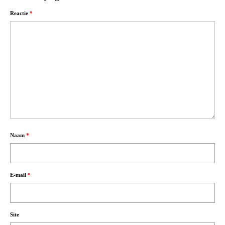
Reactie
*
Naam
*
E-mail
*
Site