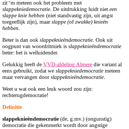
zit ‘m meteen ook het probleem met
slappekniedemocratie
. De uitdrukking luidt niet
een
slappe knie hebben
(niet standvastig zijn, uit angst
toegeeflijk zijn), maar
slappe (
of
zwakke) knieën
hebben.
Beter is dan ook
slappeknieëndemocratie
. Ook uit
oogpunt van woordritmiek is
slappeknieëndemocratie
beter: het is welluidender.
Gelukkig heeft de
VVD-afdeling Almere
die variant al
eens gebruikt, zodat we
slappekniedemocratie
meteen
maar vervangen door
slappeknieëndemocratie
.
Weet u wat ook een leuk woord zou zijn:
rechterugdemocratie!
Definitie
slappeknieëndemocratie
(de, g.mv.) (ongunstig)
democratie die gekenmerkt wordt door angstige