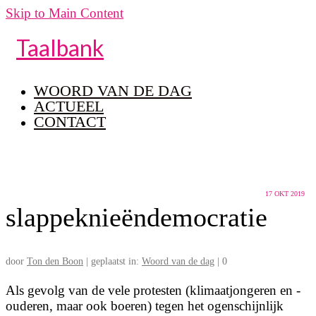
Skip to Main Content
Taalbank
WOORD VAN DE DAG
ACTUEEL
CONTACT
17
OKT 2019
slappeknieëndemocratie
door
Ton den Boon
|
geplaatst in:
Woord van de dag
|
0
Als gevolg van de vele protesten (klimaatjongeren en -
ouderen, maar ook boeren) tegen het ogenschijnlijk