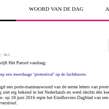
WOORD VAN DE DAG
A
|
0
rijft Het Parool vandaag:
ep een meerdaags ‘protestival’ op de luchthaven.
egd een porte-manteauwoord van de eerste letters van
prote
g niet erg bekend in het Nederlands en werd slechts één ke
en: op 18 juni 2016 repte het Eindhovens Dagblad van een
rotestival
.