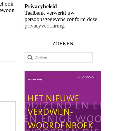
et ook
Privacybeleid
 gewoon
Taalbank verwerkt uw
persoonsgegevens conform deze
privacyverklaring
.
ZOEKEN
Zoeken
naar: