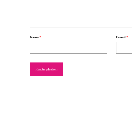
Naam
*
E-mail
*