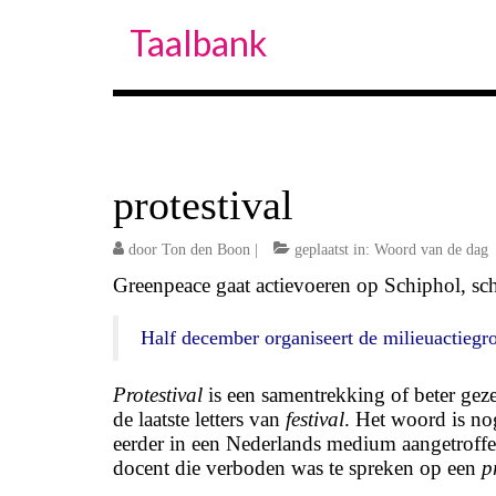
Taalbank
protestival
door
Ton den Boon
|
geplaatst in:
Woord van de dag
Greenpeace gaat actievoeren op Schiphol, sch
Half december organiseert de milieuactiegro
Protestival
is een samentrekking of beter gez
de laatste letters van
festival
. Het woord is no
eerder in een Nederlands medium aangetroff
docent die verboden was te spreken op een
p