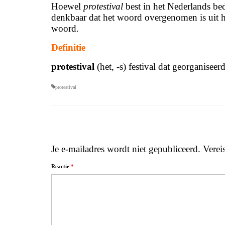
Hoewel
protestival
best in het Nederlands bed
denkbaar dat het woord overgenomen is uit he
woord.
Definitie
protestival
(het, -s) festival dat georganiseer
protestival
Je e-mailadres wordt niet gepubliceerd.
Verei
Reactie
*