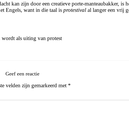
acht kan zijn door een creatieve porte-manteaubakker, is h
t Engels, want in die taal is
protestival
al langer een vrij
d wordt als uiting van protest
Geef een reactie
ste velden zijn gemarkeerd met
*