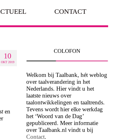
CTUEEL
CONTACT
COLOFON
10
OKT 2019
Welkom bij Taalbank, hét weblog
over taalverandering in het
Nederlands. Hier vindt u het
laatste nieuws over
taalontwikkelingen en taaltrends.
Tevens wordt hier elke werkdag
st
en
het ‘Woord van de Dag’
er
gepubliceerd. Meer informatie
over Taalbank.nl vindt u bij
Contact
.