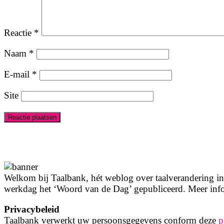
Reactie
*
Naam
*
E-mail
*
Site
Welkom bij Taalbank, hét weblog over taalverandering in 
werkdag het ‘Woord van de Dag’ gepubliceerd. Meer info
Privacybeleid
Taalbank verwerkt uw persoonsgegevens conform deze
p