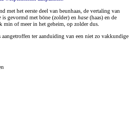
d met het eerste deel van beunhaas, de vertaling van
e
is gevormd met böne (zolder) en
hase
(haas) en de
k min of meer in het geheim, op zolder dus.
aangetroffen ter aanduiding van een niet zo vakkundige
en