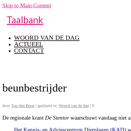
Skip to Main Content
Taalbank
WOORD VAN DE DAG
ACTUEEL
CONTACT
beunbestrijder
door
Ton den Boon
|
geplaatst in:
Woord van de dag
|
0
De regionale krant
De Stentor
waarschuwt vandaag niet al
Het Kennis- en Adviescentrum Dierplagen (KAD) 