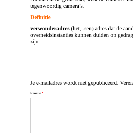
tegenwoordig camera’s.
Definitie
verwonderadres
(het, -sen) adres dat de aa
overheidsinstanties kunnen duiden op gedra
zijn
Je e-mailadres wordt niet gepubliceerd.
Verei
Reactie
*