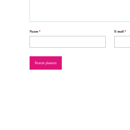
Naam
*
E-mail
*