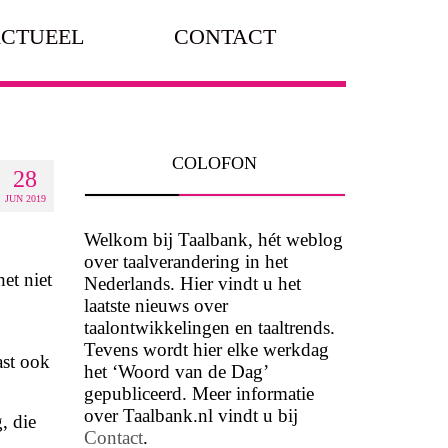
CTUEEL
CONTACT
COLOFON
28
JUN 2019
Welkom bij Taalbank, hét weblog
over taalverandering in het
et niet
Nederlands. Hier vindt u het
laatste nieuws over
taalontwikkelingen en taaltrends.
Tevens wordt hier elke werkdag
ast ook
het ‘Woord van de Dag’
gepubliceerd. Meer informatie
over Taalbank.nl vindt u bij
, die
Contact
.