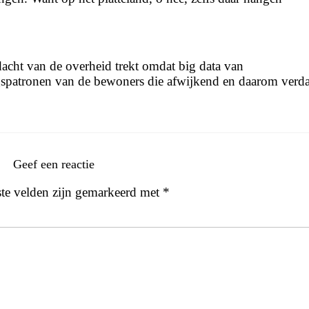
ndacht van de overheid trekt omdat big data van
gspatronen van de bewoners die afwijkend en daarom verd
Geef een reactie
ste velden zijn gemarkeerd met
*