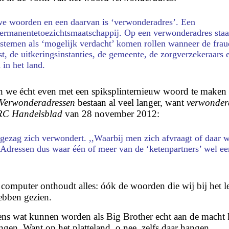
we woorden en een daarvan is ‘v
erwonderadres
’. Een
 permanentetoezichtsmaatschappij. Op een v
erwonderadres
staa
s­temen als ‘mogelijk verdacht’ komen rollen wanneer de frau
t, de uitkeringsinstanties, de gemeente, de zorgverzekeraars e
 in het land.
 we écht even met een spiksplinternieuw woord te maken 
Verwonderadressen
bestaan al veel langer, want
verwonder
C Handelsblad
van 28 november 2012:
ezag zich verwondert. ,,Waarbij men zich afvraagt of daar w
 Adressen dus waar één of meer van de ‘ketenpartners’ wel ee
computer onthoudt alles: óók de woorden die wij bij het l
hebben gezien.
ens wat kunnen worden als Big Brother echt aan de macht
ngen. Want op het platteland, o nee, zelfs daar hangen