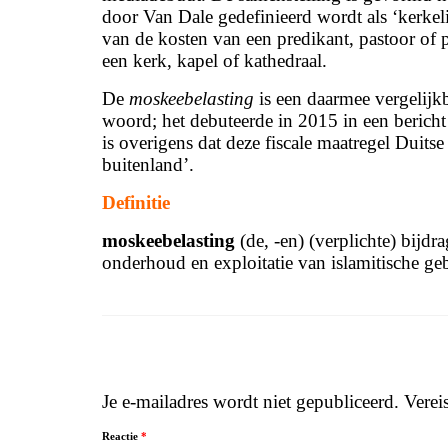
door Van Dale gedefinieerd wordt als ‘kerkelij
van de kosten van een predikant, pastoor of 
een kerk, kapel of kathedraal.
De
moskeebelasting
is een daarmee vergelijk
woord; het debuteerde in 2015 in een bericht o
is overigens dat deze fiscale maatregel Duits
buitenland’.
Definitie
moskeebelasting
(de, -en) (verplichte) bijdr
onderhoud en exploitatie van islamitische g
Je e-mailadres wordt niet gepubliceerd.
Verei
Reactie
*