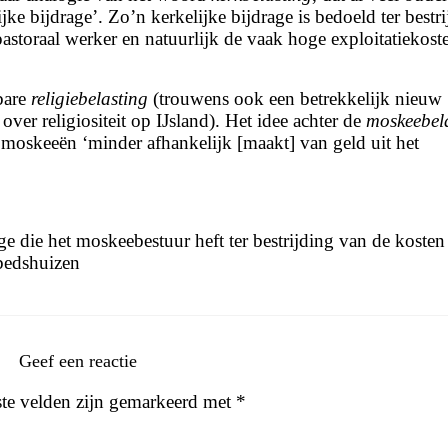
ke bijdrage’. Zo’n kerkelijke bijdrage is bedoeld ter bestr
pastoraal werker en natuurlijk de vaak hoge exploitatiekost
bare
religiebelasting
(trouwens ook een betrekkelijk nieuw
ver religiositeit op IJsland). Het idee achter de
moskeebel
e moskeeën ‘minder afhankelijk [maakt] van geld uit het
age die het moskeebestuur heft ter bestrijding van de kosten
ebedshuizen
Geef een reactie
ste velden zijn gemarkeerd met
*