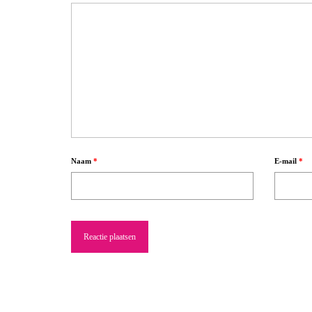
Naam
*
E-mail
*