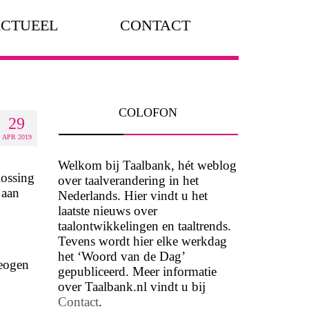
CTUEEL
CONTACT
COLOFON
29
APR 2019
Welkom bij Taalbank, hét weblog
lossing
over taalverandering in het
 aan
Nederlands. Hier vindt u het
n
laatste nieuws over
taalontwikkelingen en taaltrends.
Tevens wordt hier elke werkdag
het ‘Woord van de Dag’
beogen
gepubliceerd. Meer informatie
over Taalbank.nl vindt u bij
Contact
.