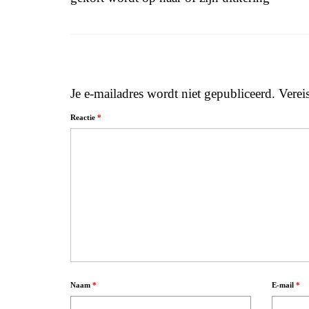
Je e-mailadres wordt niet gepubliceerd.
Verei
Reactie
*
Naam
*
E-mail
*