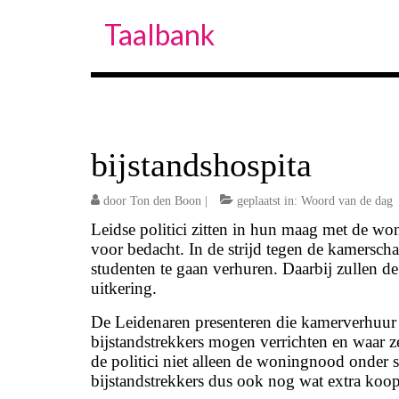
Taalbank
bijstandshospita
door
Ton den Boon
|
geplaatst in:
Woord van de dag
Leidse politici zitten in hun maag met de w
voor bedacht. In de strijd tegen de kamerscha
studenten te gaan verhuren. Daarbij zullen d
uitkering.
De Leidenaren presenteren die kamerverhuur a
bijstandstrekkers mogen verrichten en waar z
de politici niet alleen de woningnood onder s
bijstandstrekkers dus ook nog wat extra koop