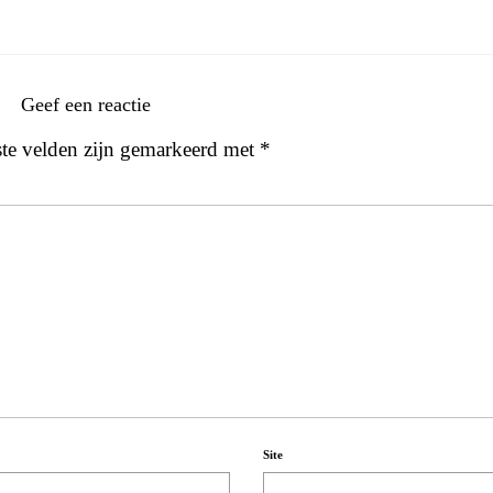
Geef een reactie
ste velden zijn gemarkeerd met
*
Site