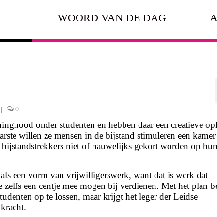
WOORD VAN DE DAG
A
|
0
oningnood onder studenten en hebben daar een creatieve op
arste willen ze mensen in de bijstand stimuleren een kamer
e bijstandstrekkers niet of nauwelijks gekort worden op hu
ls een vorm van vrijwilligerswerk, want dat is werk dat
e zelfs een centje mee mogen bij verdienen. Met het plan 
tudenten op te lossen, maar krijgt het leger der Leidse
kracht.