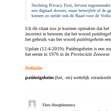
Stichting Privacy First, fervent tegenstande
een digitaal dossier, maar betwijfelt of de 
komen zo stelde ook de Raad voor de Volks
Uit dit citaat zou je kunnen opmaken dat he
incorrect te beweren dat het woord
patiëntge
het gebruik van het woord
patiëntgeheim
een 
Update (12-4-2019): Patiëntgeheim is een z
het eerste in 1976 in de
Provinciale Zeeuwse
Definitie
patiëntgeheim
(het, -en) wettelijk veranke
Theo Hooghiemstra