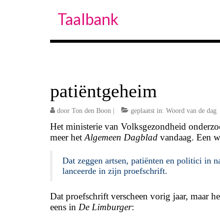
Taalbank
patiëntgeheim
door
Ton den Boon
|
geplaatst in:
Woord van de dag
Het ministerie van Volksgezondheid onderzoe
meer het
Algemeen Dagblad
vandaag. Een we
Dat zeggen artsen, patiënten en politici in
lanceerde in zijn proefschrift.
Dat proefschrift verscheen vorig jaar, maar 
eens in
De Limburger
: