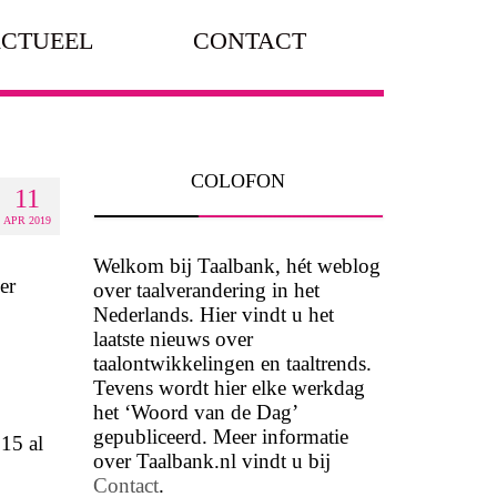
CTUEEL
CONTACT
COLOFON
11
APR 2019
Welkom bij Taalbank, hét weblog
er
over taalverandering in het
Nederlands. Hier vindt u het
laatste nieuws over
taalontwikkelingen en taaltrends.
Tevens wordt hier elke werkdag
het ‘Woord van de Dag’
gepubliceerd. Meer informatie
015 al
over Taalbank.nl vindt u bij
Contact
.