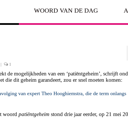
WOORD VAN DE DAG
A
|
1
kt de mogelijkheden van een ‘patiëntgeheim’, schrijft ond
t die dit geheim garandeert, zou er snel moeten komen:
 navolging van expert Theo Hooghiemstra, die de term onlangs
het woord
patiëntgeheim
stond drie jaar eerder, op 21 mei 2