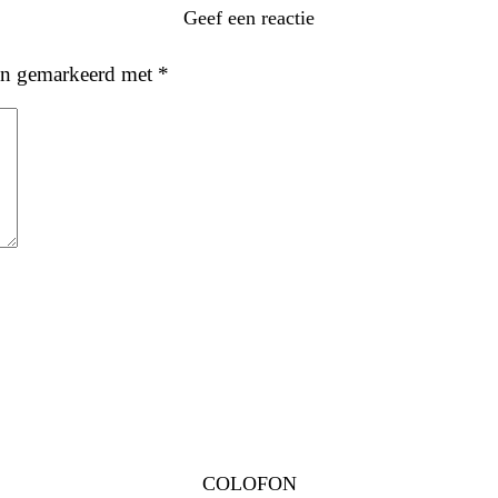
Geef een reactie
ijn gemarkeerd met
*
COLOFON