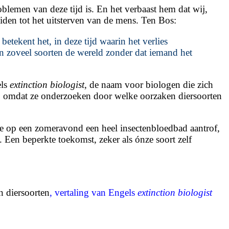
oblemen van deze tijd is. En het verbaast hem dat wij,
iden tot het uitsterven van de mens. Ten Bos:
etekent het, in deze tijd waarin het verlies
van zoveel soorten de wereld zonder dat iemand het
els
extinction biologist
, de naam voor biologen die zich
,
omdat ze onderzoeken door welke oorzaken diersoorten
itje op een zomeravond een heel insectenbloedbad aantrof,
Een beperkte toekomst, zeker als ónze soort zelf
n diersoorten
, vertaling van Engels
extinction biologist