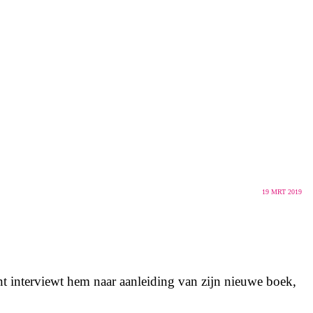
19
MRT 2019
nt interviewt hem naar aanleiding van zijn nieuwe boek,