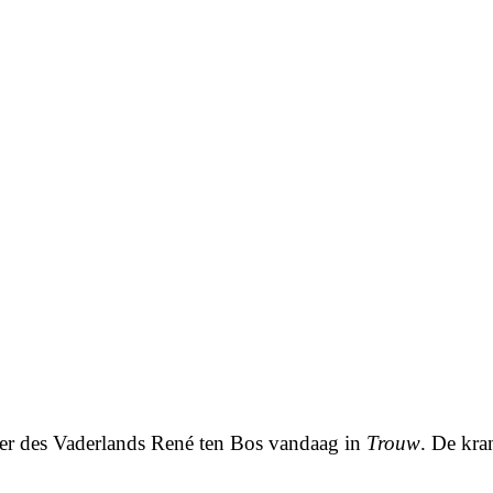
nker des Vaderlands René ten Bos vandaag in
Trouw
. De kra