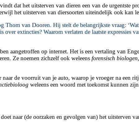
indt dat het uitsterven van dieren een van de urgentste pr
ijl het uitsterven van diersoorten uiteindelijk ook kan le
og Thom van Dooren. Hij stelt de belangrijkste vraag: ‘Wat b
is over extincties? Waarom verlaten de laatste expressies 
ben aangetroffen op internet. Het is een vertaling van Eng
aliseren. Ze noemen zichzelf ook weleens
forensisch biologen
r naar de voorruit van je auto, waarop je vroeger na een r
inctiebioloog
weleens een woord met toekomst kunnen zijn. 
oet naar (de oorzaken en gevolgen van) het uitsterven va