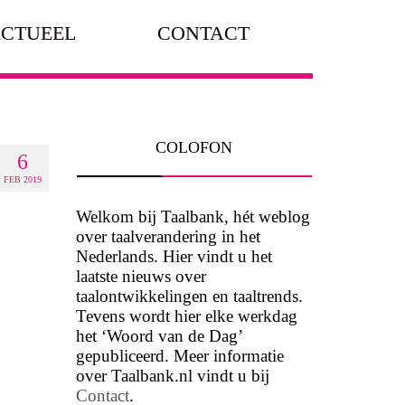
CTUEEL
CONTACT
COLOFON
6
FEB 2019
Welkom bij Taalbank, hét weblog
over taalverandering in het
Nederlands. Hier vindt u het
laatste nieuws over
taalontwikkelingen en taaltrends.
Tevens wordt hier elke werkdag
het ‘Woord van de Dag’
gepubliceerd. Meer informatie
over Taalbank.nl vindt u bij
Contact
.