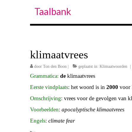
Taalbank
klimaatvrees
door
Ton den Boon
|
geplaatst in:
Klimaatwoorden
|
Grammatica:
de
klimaatvrees
Eerste vindplaats
: het woord is in
2000
voor 
Omschrijving
: vrees voor de gevolgen van k
Voorbeelden
:
apocalyptische klimaatvrees
Engels
:
climate fear