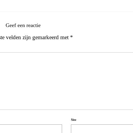
Geef een reactie
ste velden zijn gemarkeerd met
*
Site