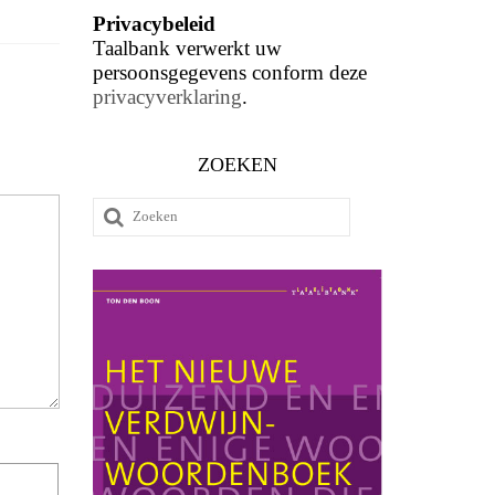
Privacybeleid
Taalbank verwerkt uw
persoonsgegevens conform deze
privacyverklaring
.
ZOEKEN
Zoeken
naar: