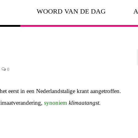
WOORD VAN DE DAG
A
0
het eerst in een Nederlandstalige krant aangetroffen.
limaatverandering,
synoniem
klimaatangst.