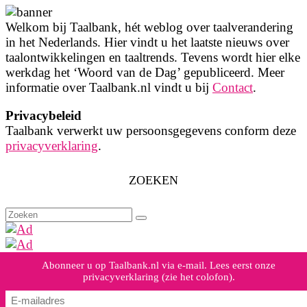
Welkom bij Taalbank, hét weblog over taalverandering
in het Nederlands. Hier vindt u het laatste nieuws over
taalontwikkelingen en taaltrends. Tevens wordt hier elke
werkdag het ‘Woord van de Dag’ gepubliceerd. Meer
informatie over Taalbank.nl vindt u bij
Contact
.
Privacybeleid
Taalbank verwerkt uw persoonsgegevens conform deze
privacyverklaring
.
ZOEKEN
Zoeken
naar:
Abonneer u op Taalbank.nl via e-mail. Lees eerst onze
privacyverklaring (zie het colofon).