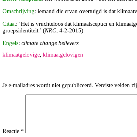
Omschrijving
: iemand die ervan overtuigd is dat klimaatv
Citaat
: ‘Het is vruchteloos dat klimaatsceptici en
klimaatg
groepsidentiteit.’ (
NRC
, 4-2-2015)
Engels
:
climate change believers
klimaatgelovige
,
klimaatgelovigen
Je e-mailadres wordt niet gepubliceerd.
Vereiste velden z
Reactie
*