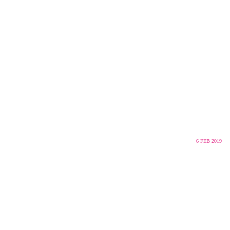
6
FEB 2019