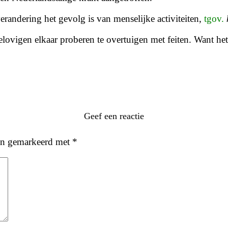
erandering het gevolg is van menselijke activiteiten,
tgov.
elovigen
elkaar proberen te overtuigen met feiten. Want he
Geef een reactie
ijn gemarkeerd met
*