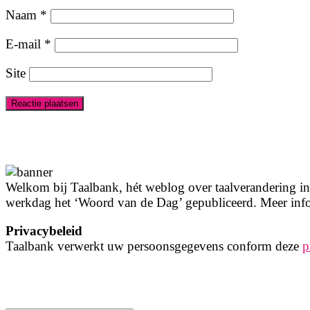
Naam
*
E-mail
*
Site
Welkom bij Taalbank, hét weblog over taalverandering in 
werkdag het ‘Woord van de Dag’ gepubliceerd. Meer info
Privacybeleid
Taalbank verwerkt uw persoonsgegevens conform deze
p