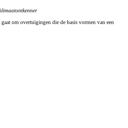
klimaatontkenner
t gaat om overtuigingen die de basis vormen van een