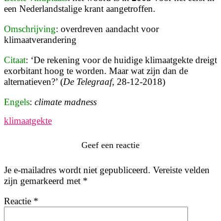
een Nederlandstalige krant aangetroffen.
Omschrijving
: overdreven aandacht voor
klimaatverandering
C
itaat
: ‘De rekening voor de huidige
klimaatgekte
dreigt
exorbitant hoog te worden. Maar wat zijn dan de
alternatieven?’ (
De Telegraaf
, 28-12-2018)
Engels
:
climate madness
klimaatgekte
Geef een reactie
Je e-mailadres wordt niet gepubliceerd.
Vereiste velden
zijn gemarkeerd met
*
Reactie
*