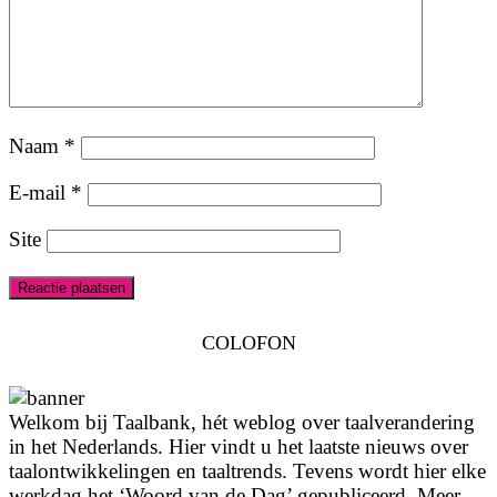
Naam
*
E-mail
*
Site
COLOFON
Welkom bij Taalbank, hét weblog over taalverandering
in het Nederlands. Hier vindt u het laatste nieuws over
taalontwikkelingen en taaltrends. Tevens wordt hier elke
werkdag het ‘Woord van de Dag’ gepubliceerd. Meer