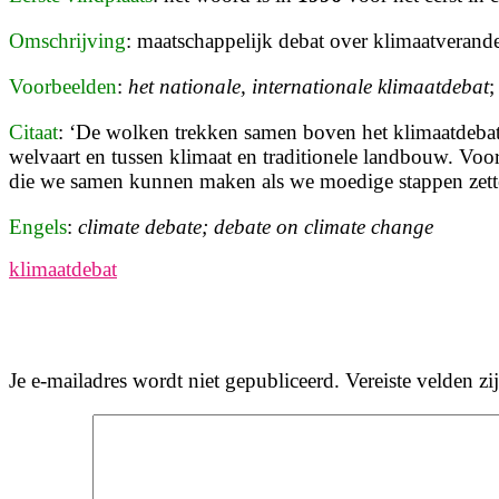
Omschrijving
: maatschappelijk debat over klimaatverand
Voorbeelden
:
het nationale, internationale klimaatdebat
Citaat
: ‘De wolken trekken samen boven het
klimaatdebat
welvaart en tussen klimaat en traditionele landbouw. Voo
die we samen kunnen maken als we moedige stappen zette
Engels
:
climate debate; debate on climate change
klimaatdebat
Je e-mailadres wordt niet gepubliceerd.
Vereiste velden z