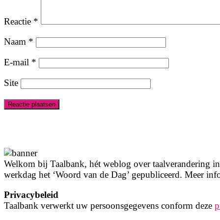
Reactie
*
Naam
*
E-mail
*
Site
Welkom bij Taalbank, hét weblog over taalverandering in 
werkdag het ‘Woord van de Dag’ gepubliceerd. Meer info
Privacybeleid
Taalbank verwerkt uw persoonsgegevens conform deze
p