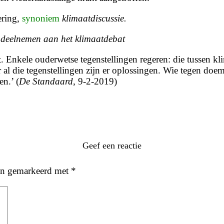
ering,
synoniem
klimaatdiscussie.
;
deelnemen aan het klimaatdebat
.
Enkele ouderwetse tegenstellingen regeren: die tussen kli
r al die tegenstellingen zijn er oplossingen. Wie tegen do
n.’ (
De Standaard
, 9-2-2019)
Geef een reactie
ijn gemarkeerd met
*