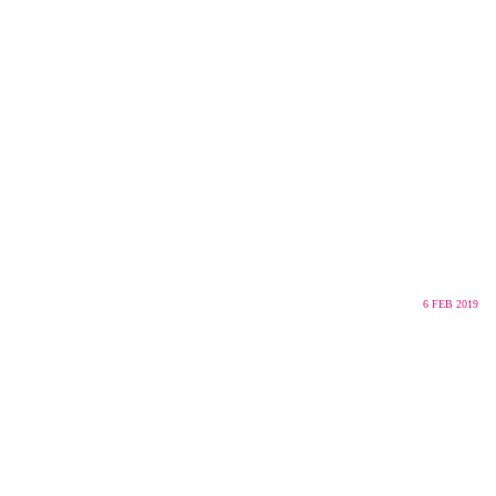
6
FEB 2019