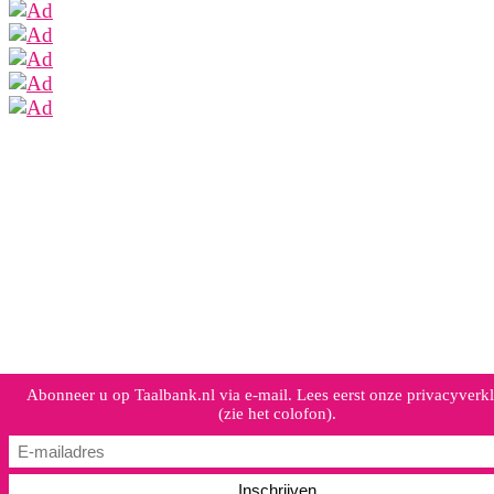
naar:
Abonneer u op Taalbank.nl via e-mail. Lees eerst onze privacyverkl
(zie het colofon).