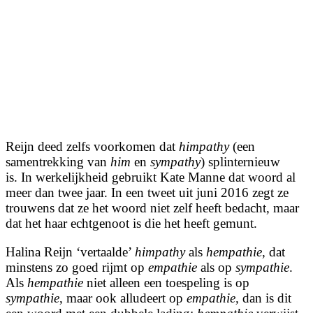
Reijn deed zelfs voorkomen dat
himpathy
(een
samentrekking van
him
en
sympathy
) splinternieuw
is. In werkelijkheid gebruikt Kate Manne dat woord al
meer dan twee jaar. In een tweet uit juni 2016 zegt ze
trouwens dat ze het woord niet zelf heeft bedacht, maar
dat het haar echtgenoot is die het heeft gemunt.
Halina Reijn ‘vertaalde’
himpathy
als
hempathie
, dat
minstens zo goed rijmt op
empathie
als op
sympathie
.
Als
hempathie
niet alleen een toespeling is op
sympathie
, maar ook alludeert op
empathie,
dan is dit