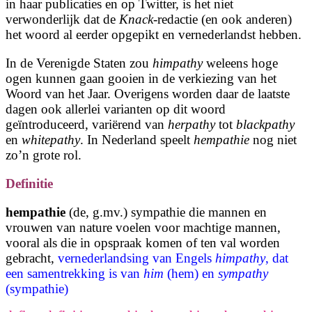
in haar publicaties en op Twitter, is het niet
verwonderlijk dat de
Knack
-redactie (en ook anderen)
het woord al eerder opgepikt en vernederlandst hebben.
In de Verenigde Staten zou
himpathy
weleens hoge
ogen kunnen gaan gooien in de verkiezing van het
Woord van het Jaar. Overigens worden daar de laatste
dagen ook allerlei varianten op dit woord
geïntroduceerd, variërend van
herpathy
tot
blackpathy
en
whitepathy
. In Nederland speelt
hempathie
nog niet
zo’n grote rol.
Definitie
hempathie
(de, g.mv.) sympathie die mannen en
vrouwen van nature voelen voor machtige mannen,
vooral als die in opspraak komen of ten val worden
gebracht,
vernederlandsing van Engels
himpathy
, dat
een samentrekking is van
him
(hem) en
sympathy
(sympathie)