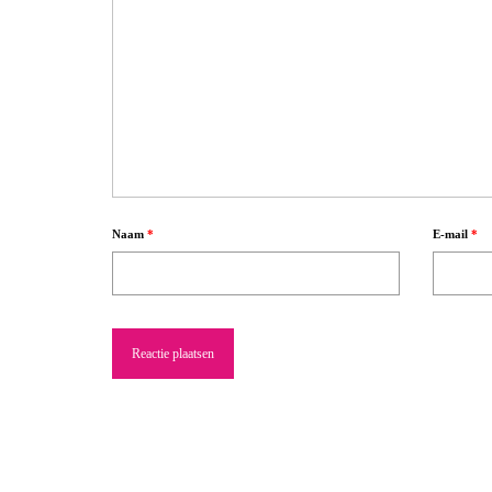
Naam
*
E-mail
*