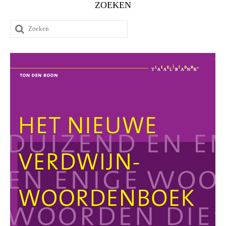
ZOEKEN
Zoeken
naar: