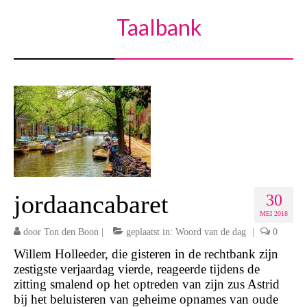
Taalbank
jordaancabaret
30
MEI 2018
door
Ton den Boon
|
geplaatst in:
Woord van de dag
|
0
Willem Holleeder, die gisteren in de rechtbank zijn
zestigste verjaardag vierde, reageerde tijdens de
zitting smalend op het optreden van zijn zus Astrid
bij het beluisteren van geheime opnames van oude