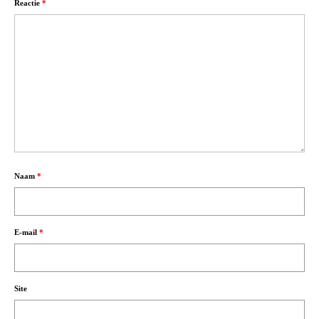
Reactie
*
Naam
*
E-mail
*
Site