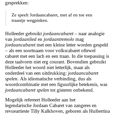
gesprekken:
Ze speelt Jordaancabaret, met af en toe een
traantje wegpinken.
Holleeder gebruikt
jordaancabaret
– naar analogie
van
jordaanlied
en
jordaantremolo
mag
jordaancabaret
met een kleine letter worden gespeld
– als een soortnaam voor volkscabaret oftewel
cabaret met een lach en een traan. In die toepassing is
deze taalvorm niet erg courant. Bovendien gebruikt
Holleeder het woord niet letterlijk, maar als
onderdeel van een uitdrukking:
jordaancabaret
spelen.
Als idiomatische verbinding, dus als
woordcombinatie met een figuurlijke betekenis, was
jordaancabaret spelen
tot gisteren onbekend.
Mogelijk refereert Holleeder aan het
legendarische Jordaan Cabaret van zangeres en
revueartieste Tilly Kalkhoven, geboren als Huibertina