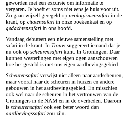
geworden met een excursie om informatie te
vergaren. Je hoeft er soms niet eens je huis voor uit.
Zo gaan wijzelf geregeld op
neologismensafari
in de
krant, op
citatensafari
in onze boekenkast en op
gedachtensafari
in ons hoofd.
Vandaag debuteert een nieuwe samenstelling met
safari in de krant. In
Trouw
suggereert iemand dat je
nu ook op
scheurensafari
kunt. In Groningen. Daar
kunnen westerlingen met eigen ogen aanschouwen
hoe het gesteld is met ons eigen aardbevingsgebied.
Scheurensafari
verwijst niet alleen naar aardscheuren,
maar vooral naar de scheuren in huizen en andere
gebouwen in het aardbevingsgebied. En misschien
ook wel naar de scheuren in het vertrouwen van de
Groningers in de NAM en in de overheden. Daarom
is
scheurensafari
ook een beter woord dan
aardbevingssafari
zou zijn.