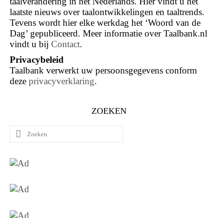
taalverandering in het Nederlands. Hier vindt u het
laatste nieuws over taalontwikkelingen en taaltrends.
Tevens wordt hier elke werkdag het ‘Woord van de
Dag’ gepubliceerd. Meer informatie over Taalbank.nl
vindt u bij
Contact
.
Privacybeleid
Taalbank verwerkt uw persoonsgegevens conform
deze
privacyverklaring
.
ZOEKEN
Zoeken
naar: