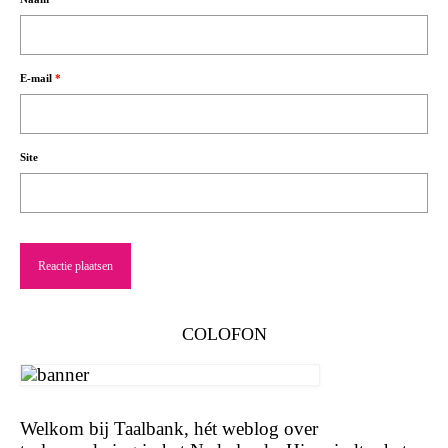
E-mail
*
Site
COLOFON
Welkom bij Taalbank, hét weblog over