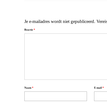
Je e-mailadres wordt niet gepubliceerd.
Verei
Reactie
*
Naam
*
E-mail
*