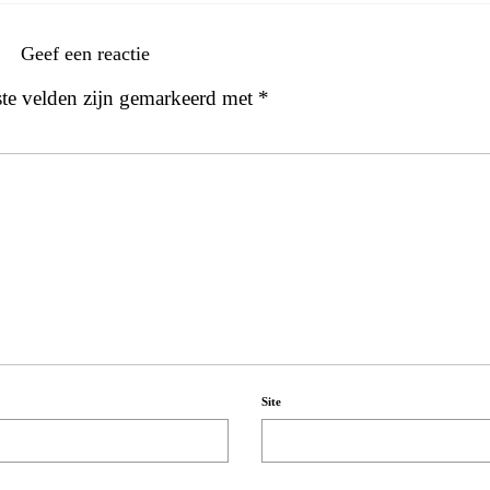
Geef een reactie
ste velden zijn gemarkeerd met
*
Site