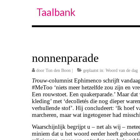
Taalbank
nonnenparade
door
Ton den Boon
|
geplaatst in:
Woord van de dag
Trouw
-columnist Ephimenco schrijft vandaag
#MeToo ‘niets meer hetzelfde zou zijn en vree
Een rouwstoet. Een quakerparade.’ Maar dat w
kleding’ met ‘decolletés die nog dieper ware
verhullende stof’. Hij concludeert: ‘Ik hoe
marcheren, maar wat ingetogener had misschie
Waarschijnlijk begrijpt u – net als wij – met
miniem dat u het woord eerder heeft gehoord