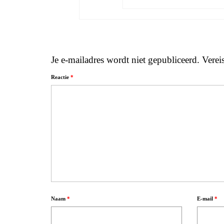
Je e-mailadres wordt niet gepubliceerd.
Verei
Reactie
*
Naam
*
E-mail
*