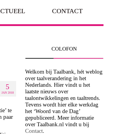
CTUEEL
CONTACT
COLOFON
Welkom bij Taalbank, hét weblog
over taalverandering in het
Nederlands. Hier vindt u het
5
laatste nieuws over
JAN 2018
taalontwikkelingen en taaltrends.
Tevens wordt hier elke werkdag
e’ te
het ‘Woord van de Dag’
n paar
gepubliceerd. Meer informatie
over Taalbank.nl vindt u bij
Contact
.