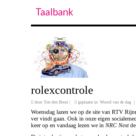
Taalbank
rolexcontrole
door
Ton den Boon
|
geplaatst in:
Woord van de dag
|
Woensdag lazen we op de site van RTV Rijn
ver vindt gaan. Ook in onze eigen socialeme
keer op en vandaag lezen we in
NRC Next
de