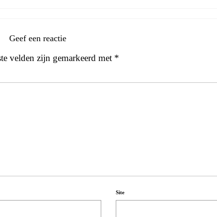
Geef een reactie
ste velden zijn gemarkeerd met
*
Site