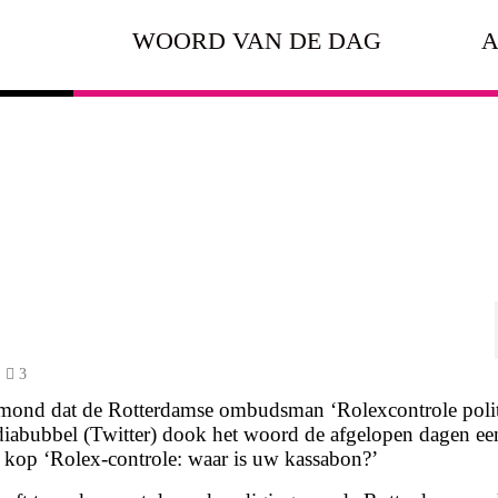
WOORD VAN DE DAG
A
3
mond dat de Rotterdamse ombudsman ‘Rolexcontrole politi
diabubbel (Twitter) dook het woord de afgelopen dagen ee
 kop ‘Rolex-controle: waar is uw kassabon?’