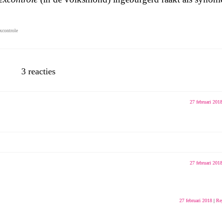
xcontrole
3 reacties
27 februari 201
27 februari 201
27 februari 2018
|
Re