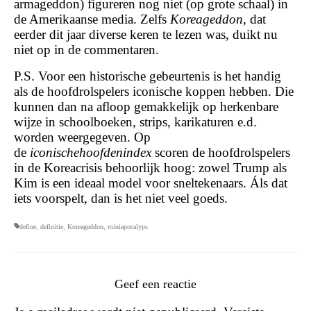
armageddon) figureren nog niet (op grote schaal) in
de Amerikaanse media. Zelfs
Koreageddon
, dat
eerder dit jaar diverse keren te lezen was, duikt nu
niet op in de commentaren.
P.S. Voor een historische gebeurtenis is het handig
als de hoofdrolspelers iconische koppen hebben. Die
kunnen dan na afloop gemakkelijk op herkenbare
wijze in schoolboeken, strips, karikaturen e.d.
worden weergegeven. Op
de
iconischehoofdenindex
scoren de hoofdrolspelers
in de Koreacrisis behoorlijk hoog: zowel Trump als
Kim is een ideaal model voor sneltekenaars. Áls dat
iets voorspelt, dan is het niet veel goeds.
define
,
definitie
,
Koreageddon
,
miniapocalyps
Geef een reactie