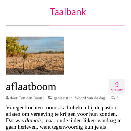
Taalbank
aflaatboom
9
MEI 2017
door
Ton den Boon
|
geplaatst in:
Woord van de dag
|
3
Vroeger kochten rooms-katholieken bij de pastoor
aflaten om vergeving te krijgen voor hun zonden.
Dat was
damals
, maar oude tijden lijken vandaag te
gaan herleven, want tegenwoordig kun je als