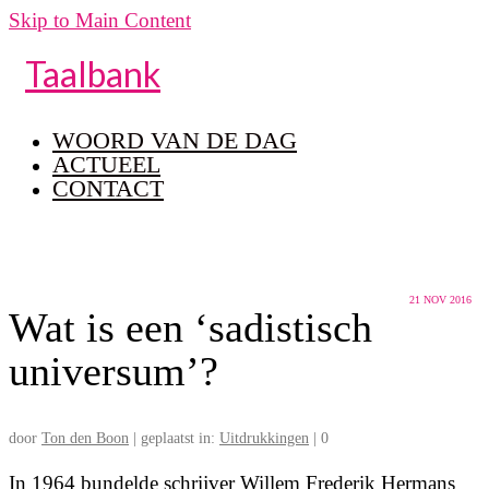
Skip to Main Content
Taalbank
WOORD VAN DE DAG
ACTUEEL
CONTACT
21
NOV 2016
Wat is een ‘sadistisch
universum’?
door
Ton den Boon
|
geplaatst in:
Uitdrukkingen
|
0
In 1964 bundelde schrijver Willem Frederik Hermans