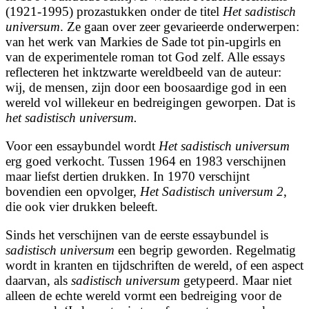
(1921-1995) prozastukken onder de titel
Het sadistisch
universum
. Ze gaan over zeer gevarieerde onderwerpen:
van het werk van Markies de Sade tot pin-upgirls en
van de experimentele roman tot God zelf. Alle essays
reflecteren het inktzwarte wereldbeeld van de auteur:
wij, de mensen, zijn door een boosaardige god in een
wereld vol willekeur en bedreigingen geworpen. Dat is
het sadistisch universum.
Voor een essaybundel wordt
Het sadistisch universum
erg goed verkocht. Tussen 1964 en 1983 verschijnen
maar liefst dertien drukken. In 1970 verschijnt
bovendien een opvolger,
Het Sadistisch universum 2
,
die ook vier drukken beleeft.
Sinds het verschijnen van de eerste essaybundel is
sadistisch universum
een begrip geworden. Regelmatig
wordt in kranten en tijdschriften de wereld, of een aspect
daarvan, als
sadistisch universum
getypeerd. Maar niet
alleen de echte wereld vormt een bedreiging voor de