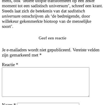
mens, ook ‘Iedere utopie transformeert op een zeker
moment tot een sadistisch universum’, schreef een krant.
Steeds laat zich de betekenis van dat
sadistisch
universum
omschrijven als ‘de bedreigende, door
willekeur gekenmerkte biotoop van de menselijke
soort’.
Geef een reactie
Je e-mailadres wordt niet gepubliceerd.
Vereiste velden
zijn gemarkeerd met
*
Reactie
*
Naam
*