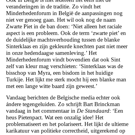
veranderingen in de traditie. Zo vindt het
Minderhedenforum in België de aanpassingen nog
niet ver genoeg gaan. Het wil ook nog de naam
Zwarte Piet in de ban doen: ‘Niet alleen het raciale
aspect is een probleem. Ook de term ‘zwarte piet’ en
de duidelijke machtsverhouding tussen de blanke
Sinterklaas en zijn gekleurde knechten past niet meer
in onze hedendaagse samenleving.’ Het
Minderhedenforum vindt bovendien dat ook Sint
zelf van kleur mag verschieten: ‘Sinterklaas was de
bisschop van Myra, een bisdom in het huidige
Turkije. Het lijkt me sterk mocht hij een blanke man
met een lange witte baard zijn geweest.’
Vandaag berichten de Belgische media echter ook
ándere tegengeluiden. Zo schrijft Bart Brinckman
vandaag in het commentaar in
De Standaard
: ‘Een
heus Pietenpact. Wat een onzalig idee! Het
problematiseert en het polariseert. Het lijkt de ultieme
karikatuur van politieke correctheid, uitgerekend op