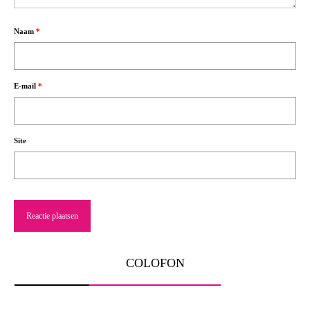
Naam
*
E-mail
*
Site
COLOFON