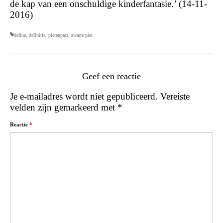
de kap van een onschuldige kinderfantasie.’ (14-11-
2016)
define
,
definitie
,
pietenpact
,
zwarte piet
Geef een reactie
Je e-mailadres wordt niet gepubliceerd.
Vereiste
velden zijn gemarkeerd met
*
Reactie
*