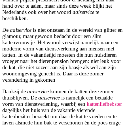
hand over te aaien, maar sinds deze week blijkt het
Nederlands ook over het woord
aaiservice
te
beschikken.
De
aaiservice
is niet ontstaan in de wereld van glitter en
glamour, maar gewoon bedacht door een slim
kattenvrouwtje. Het woord verwijst namelijk naar een
moderne vorm van dienstverlening aan mensen met
katten. In de vakantietijd moesten die hun huisdieren
vroeger naar het dierenpension brengen: niet leuk voor
de kat, die niet zozeer aan zijn baasje als wel aan zijn
woonomgeving gehecht is. Daar is deze zomer
verandering in gekomen
Dankzij de
aaiservice
kunnen de katten deze zomer
thuisblijven. De
aaiservice
is namelijk een betaalde
vorm van dienstverlening, waarbij een
kattenliefhebster
dagelijks het huis van de vakantie vierende
kattenbezitter bezoekt om daar de kat te voeden en te
laven alsmede hun bak te verschonen én de poes enige