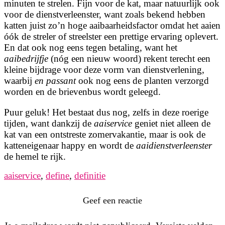
minuten te strelen. Fijn voor de kat, maar natuurlijk ook
voor de dienstverleenster, want zoals bekend hebben
katten juist zo’n hoge aaibaarheidsfactor omdat het aaien
óók de streler of streelster een prettige ervaring oplevert.
En dat ook nog eens tegen betaling, want het
aaibedrijfje
(nóg een nieuw woord) rekent terecht een
kleine bijdrage voor deze vorm van dienstverlening,
waarbij
en passant
ook nog eens de planten verzorgd
worden en de brievenbus wordt geleegd.
Puur geluk! Het bestaat dus nog, zelfs in deze roerige
tijden, want dankzij de
aaiservice
geniet niet alleen de
kat van een ontstreste zomervakantie, maar is ook de
katteneigenaar happy en wordt de
aaidienstverleenster
de hemel te rijk.
aaiservice
,
define
,
definitie
Geef een reactie