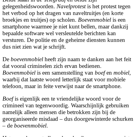
gelegenheidswoorden.
Navelprotest
is het protest tegen
het verbod op het dragen van naveltruitjes (en korte
broekjes en truitjes) op scholen.
Boevenmobiel
is een
smartphone waarmee je niet kunt bellen, maar dankzij
bepaalde software wel versleutelde berichten kan
versturen. De politie en de geheime diensten kunnen
dus niet zien wat je schrijft.
De
boevenmobiel
heeft zijn naam te danken aan het feit
dat vooral criminelen zich ervan bedienen.
Boevenmobiel
is een samenstelling van
boef
en
mobiel
,
waarbij dat laatste woord letterlijk staat voor mobiele
telefoon, maar in feite verwijst naar de smartphone.
Boef
is eigenlijk een te vriendelijke woord voor de
crimineel van tegenwoordig. Waarschijnlijk gebruiken
namelijk alleen mensen die betrokken zijn bij de
georganiseerde misdaad – dus doorgewinterde schurken
– de
boevenmobiel
.