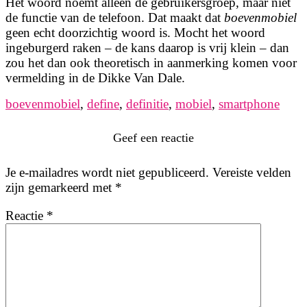
Het woord noemt alleen de gebruikersgroep, maar niet
de functie van de telefoon. Dat maakt dat
boevenmobiel
geen echt doorzichtig woord is. Mocht het woord
ingeburgerd raken – de kans daarop is vrij klein – dan
zou het dan ook theoretisch in aanmerking komen voor
vermelding in de Dikke Van Dale.
boevenmobiel
,
define
,
definitie
,
mobiel
,
smartphone
Geef een reactie
Je e-mailadres wordt niet gepubliceerd.
Vereiste velden
zijn gemarkeerd met
*
Reactie
*