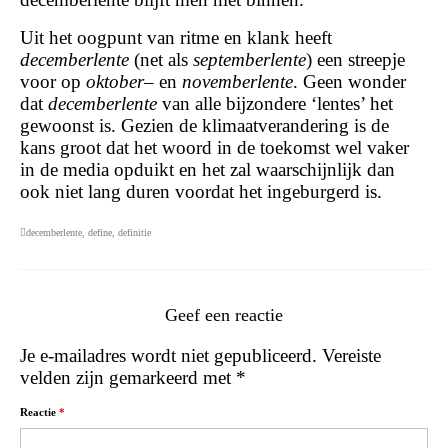
Uit het oogpunt van ritme en klank heeft
decemberlente
(net als
septemberlente
) een streepje
voor op
oktober
– en
novemberlente
. Geen wonder
dat
decemberlente
van alle bijzondere ‘lentes’ het
gewoonst is. Gezien de klimaatverandering is de
kans groot dat het woord in de toekomst wel vaker
in de media opduikt en het zal waarschijnlijk dan
ook niet lang duren voordat het ingeburgerd is.
decemberlente
,
define
,
definitie
Geef een reactie
Je e-mailadres wordt niet gepubliceerd.
Vereiste
velden zijn gemarkeerd met
*
Reactie
*