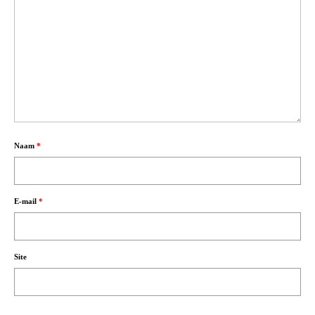
Naam
*
E-mail
*
Site