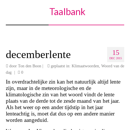
Taalbank
decemberlente
15
DEC 2015
door
Ton den Boon
|
geplaatst in:
Klimaatwoorden
,
Woord van de
dag
|
0
In overdrachtelijke zin kan het natuurlijk altijd lente
zijn, maar in de meteorologische en de
klimatologische zin van het woord vindt de lente
plaats van de derde tot de zesde maand van het jaar.
Als het weer op een ander tijdstip in het jaar
lenteachtig is, moet dat dus op een andere manier
worden aangeduid.