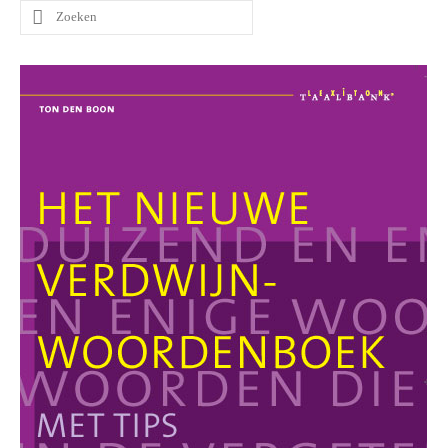
Zoeken
naar: