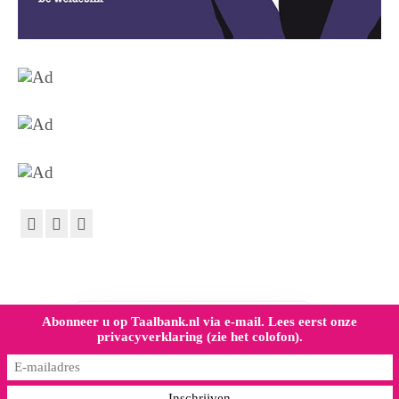
Abonneer u op Taalbank.nl via e-mail. Lees eerst onze
privacyverklaring (zie het colofon).
Dank voor het lezen. Heeft
deze site uw kennis verrijkt,
doneer dan een kleinigheid!