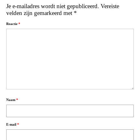
Je e-mailadres wordt niet gepubliceerd.
Vereiste
velden zijn gemarkeerd met
*
Reactie
*
Naam
*
E-mail
*