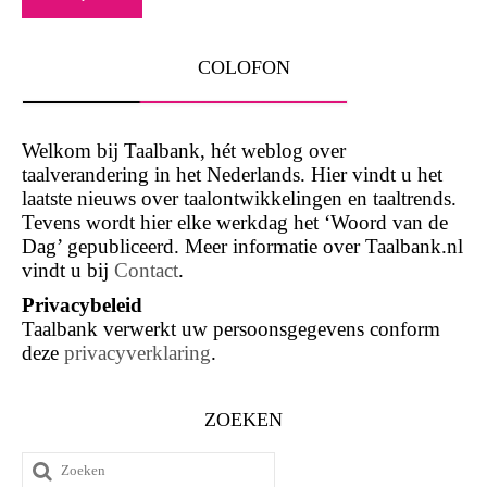
COLOFON
Welkom bij Taalbank, hét weblog over
taalverandering in het Nederlands. Hier vindt u het
laatste nieuws over taalontwikkelingen en taaltrends.
Tevens wordt hier elke werkdag het ‘Woord van de
Dag’ gepubliceerd. Meer informatie over Taalbank.nl
vindt u bij
Contact
.
Privacybeleid
Taalbank verwerkt uw persoonsgegevens conform
deze
privacyverklaring
.
ZOEKEN
Zoeken
naar: