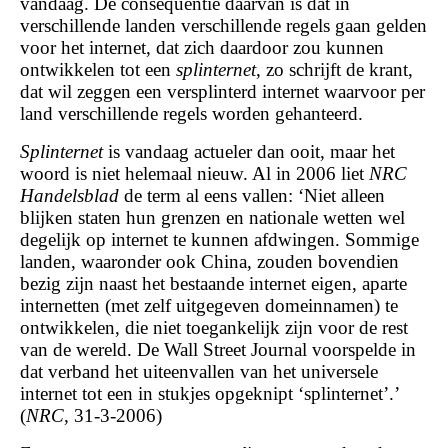
vandaag. De consequentie daarvan is dat in
verschillende landen verschillende regels gaan gelden
voor het internet, dat zich daardoor zou kunnen
ontwikkelen tot een
splinternet
, zo schrijft de krant,
dat wil zeggen een versplinterd internet waarvoor per
land verschillende regels worden gehanteerd.
Splinternet
is vandaag actueler dan ooit, maar het
woord is niet helemaal nieuw. Al in 2006 liet
NRC
Handelsblad
de term al eens vallen: ‘Niet alleen
blijken staten hun grenzen en nationale wetten wel
degelijk op internet te kunnen afdwingen. Sommige
landen, waaronder ook China, zouden bovendien
bezig zijn naast het bestaande internet eigen, aparte
internetten (met zelf uitgegeven domeinnamen) te
ontwikkelen, die niet toegankelijk zijn voor de rest
van de wereld. De Wall Street Journal voorspelde in
dat verband het uiteenvallen van het universele
internet tot een in stukjes opgeknipt ‘splinternet’.’
(
NRC
, 31-3-2006)