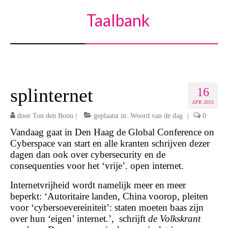
Taalbank
splinternet
16
APR 2015
door
Ton den Boon
|
geplaatst in:
Woord van de dag
|
0
Vandaag gaat in Den Haag de Global Conference on
Cyberspace van start en alle kranten schrijven dezer
dagen dan ook over cybersecurity en de
consequenties voor het ‘vrije’. open internet.
Internetvrijheid wordt namelijk meer en meer
beperkt: ‘Autoritaire landen, China voorop, pleiten
voor ‘cybersoevereiniteit’: staten moeten baas zijn
over hun ‘eigen’ internet.’, schrijft
de Volkskrant