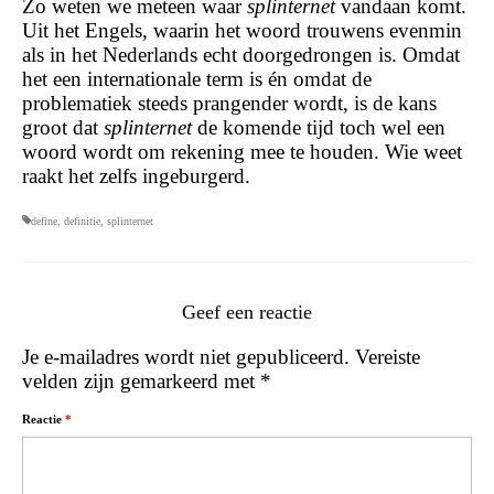
Zo weten we meteen waar
splinternet
vandaan komt.
Uit het Engels, waarin het woord trouwens evenmin
als in het Nederlands echt doorgedrongen is. Omdat
het een internationale term is én omdat de
problematiek steeds prangender wordt, is de kans
groot dat
splinternet
de komende tijd toch wel een
woord wordt om rekening mee te houden. Wie weet
raakt het zelfs ingeburgerd.
define
,
definitie
,
splinternet
Geef een reactie
Je e-mailadres wordt niet gepubliceerd.
Vereiste
velden zijn gemarkeerd met
*
Reactie
*