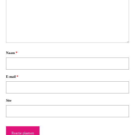
Naam
*
E-mail
*
Site