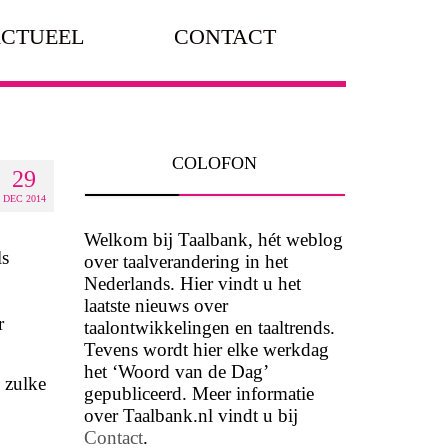
CTUEEL
CONTACT
COLOFON
29
DEC 2014
Welkom bij Taalbank, hét weblog
ls
over taalverandering in het
Nederlands. Hier vindt u het
laatste nieuws over
r
taalontwikkelingen en taaltrends.
Tevens wordt hier elke werkdag
het ‘Woord van de Dag’
n zulke
gepubliceerd. Meer informatie
over Taalbank.nl vindt u bij
Contact
.