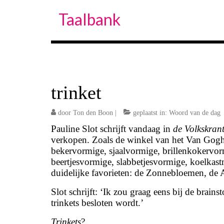
Taalbank
trinket
door
Ton den Boon
|
geplaatst in:
Woord van de dag
Pauline Slot schrijft vandaag in
de Volkskran
verkopen. Zoals de winkel van het Van Gogh
bekervormige, sjaalvormige, brillenkokervor
beertjesvormige, slabbetjesvormige, koelkast
duidelijke favorieten: de Zonnebloemen, de
Slot schrijft: ‘Ik zou graag eens bij de brain
trinkets besloten wordt.’
Trinkets
?