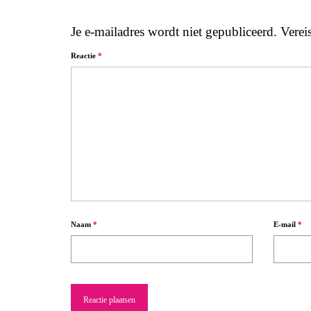
Je e-mailadres wordt niet gepubliceerd.
Verei
Reactie
*
Naam
*
E-mail
*