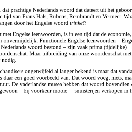
, dat prachtige Nederlands woord dat dateert uit het geboor
de tijd van Frans Hals, Rubens, Rembrandt en Vermeer. W
vangen door het Engelse woord
trinket
?
t met Engelse leenwoorden, is in een tijd dat de economie,
ijn onvermijdelijk. Functionele Engelse leenwoorden – Eng
ederlands woord bestond – zijn vaak prima (tijdelijke)
oordenschat. Maar uitbreiding van onze woordenschat met
 nodig.
chandisers ongetwijfeld al langer bekend is maar dat vanda
is daar een goed voorbeeld van. Dat woord voegt niets, ma
cultuur. De vaderlandse musea hebben dat woord bovendien
 gewoon – bij voorkeur mooie – snuisterijen verkopen in 