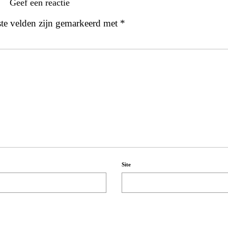
Geef een reactie
ste velden zijn gemarkeerd met
*
Site