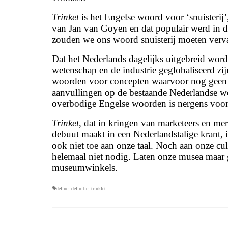
Trinket
is het Engelse woord voor ‘snuisterij’
van Jan van Goyen en dat populair werd in 
zouden we ons woord snuisterij moeten ver
Dat het Nederlands dagelijks uitgebreid word
wetenschap en de industrie geglobaliseerd z
woorden voor concepten waarvoor nog geen N
aanvullingen op de bestaande Nederlandse w
overbodige Engelse woorden is nergens voor
Trinket
, dat in kringen van marketeers en mer
debuut maakt in een Nederlandstalige krant, 
ook niet toe aan onze taal. Noch aan onze 
helemaal niet nodig. Laten onze musea maar
museumwinkels.
define
,
definitie
,
trinklet