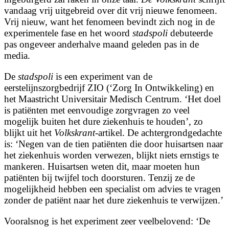
vandaag vrij uitgebreid over dit vrij nieuwe fenomeen.
Vrij nieuw, want het fenomeen bevindt zich nog in de
experimentele fase en het woord
stadspoli
debuteerde
pas ongeveer anderhalve maand geleden pas in de
media.
De
stadspoli
is een experiment van de
eerstelijnszorgbedrijf ZIO (‘Zorg In Ontwikkeling) en
het Maastricht Universitair Medisch Centrum. ‘Het doel
is patiënten met eenvoudige zorgvragen zo veel
mogelijk buiten het dure ziekenhuis te houden’, zo
blijkt uit het
Volkskrant
-artikel. De achtergrondgedachte
is: ‘Negen van de tien patiënten die door huisartsen naar
het ziekenhuis worden verwezen, blijkt niets ernstigs te
mankeren. Huisartsen weten dit, maar moeten hun
patiënten bij twijfel toch doorsturen. Tenzij ze de
mogelijkheid hebben een specialist om advies te vragen
zonder de patiënt naar het dure ziekenhuis te verwijzen.’
Vooralsnog is het experiment zeer veelbelovend: ‘De