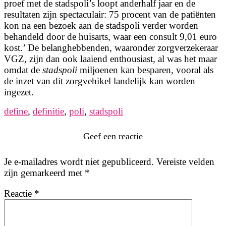
proef met de stadspoli’s loopt anderhalf jaar en de
resultaten zijn spectaculair: 75 procent van de patiënten
kon na een bezoek aan de stadspoli verder worden
behandeld door de huisarts, waar een consult 9,01 euro
kost.’ De belanghebbenden, waaronder zorgverzekeraar
VGZ, zijn dan ook laaiend enthousiast, al was het maar
omdat de
stadspoli
miljoenen kan besparen, vooral als
de inzet van dit zorgvehikel landelijk kan worden
ingezet.
define
,
definitie
,
poli
,
stadspoli
Geef een reactie
Je e-mailadres wordt niet gepubliceerd.
Vereiste velden
zijn gemarkeerd met
*
Reactie
*