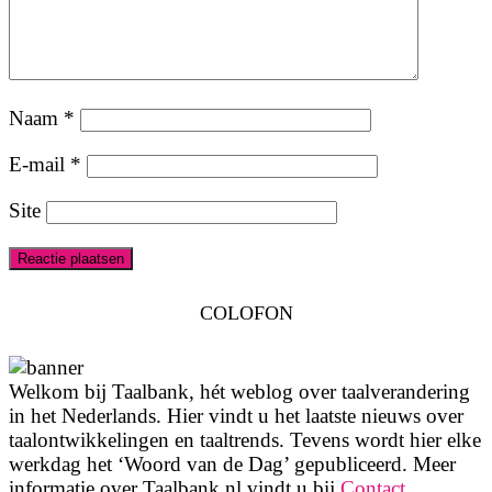
Naam
*
E-mail
*
Site
COLOFON
Welkom bij Taalbank, hét weblog over taalverandering
in het Nederlands. Hier vindt u het laatste nieuws over
taalontwikkelingen en taaltrends. Tevens wordt hier elke
werkdag het ‘Woord van de Dag’ gepubliceerd. Meer
informatie over Taalbank.nl vindt u bij
Contact
.